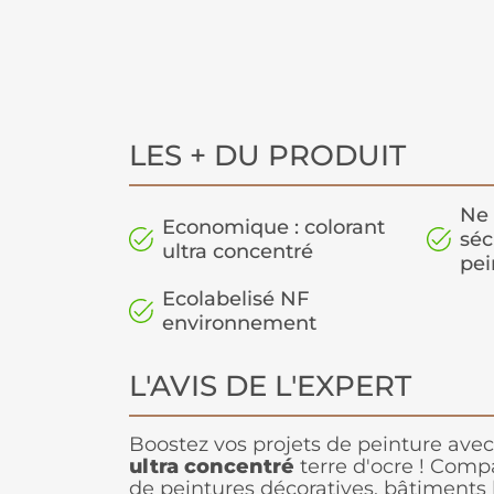
LES + DU PRODUIT
Ne 
Economique : colorant
séc
ultra concentré
pei
Ecolabelisé NF
environnement
L'AVIS DE L'EXPERT
Boostez vos projets de peinture avec
ultra concentré
terre d'ocre ! Comp
de peintures décoratives, bâtiments l