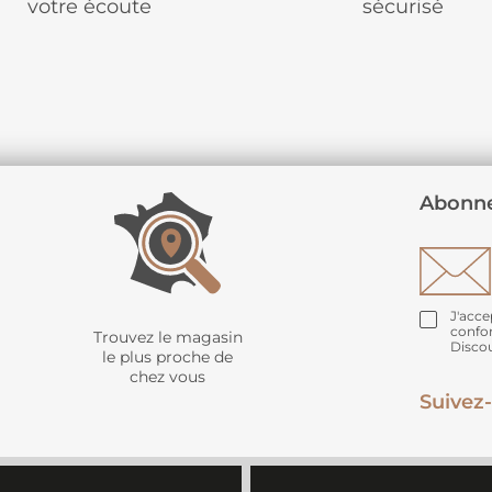
votre écoute
sécurisé
Abonne
J'acce
confo
Trouvez le magasin
Disco
le plus proche de
chez vous
Suivez-