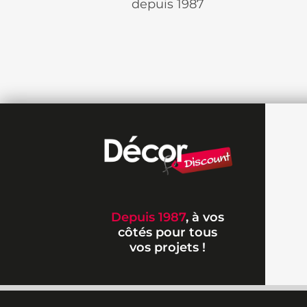
depuis 1987
Depuis 1987
, à vos
côtés pour tous
vos projets !