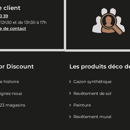
 client
0 39
 12h30 et de 13h30 à 17h
e de contact
or Discount
Les produits déco de
e histoire
Gazon synthétique
ignez-nous
Revêtement de sol
23 magasins
Peinture
Revêtement mural