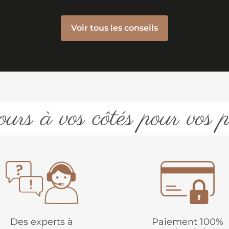
Voir tous les conseils
urs à vos côtés pour vos p
Des experts à
Paiement 100%