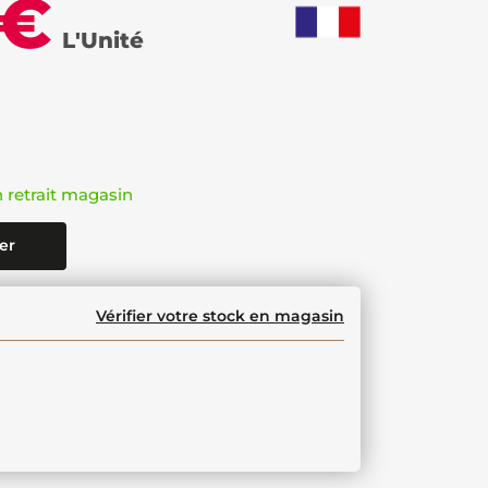
 €
L'Unité
n retrait magasin
er
Vérifier votre stock en magasin