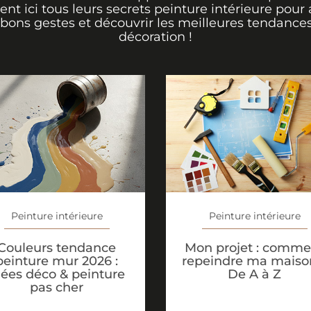
rent ici tous leurs secrets peinture intérieure pour 
 bons gestes et découvrir les meilleures tendance
décoration !
Peinture intérieure
Peinture intérieure
Couleurs tendance
Mon projet : comme
peinture mur 2026 :
repeindre ma maiso
dées déco & peinture
De A à Z
pas cher