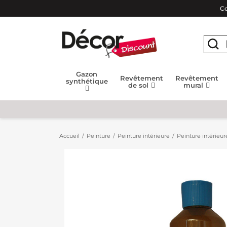
Co
Gazon
Revêtement
Revêtement
synthétique
de sol
mural
Accueil
Peinture
Peinture intérieure
Peinture intérieur