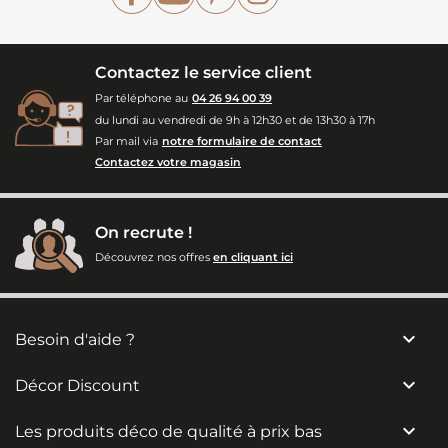
Contactez le service client
Par téléphone au
04 26 94 00 39
du lundi au vendredi de 9h à 12h30 et de 13h30 à 17h
Par mail via
notre formulaire de contact
Contactez votre magasin
On recrute !
Découvrez nos offres
en cliquant ici

Besoin d'aide ?

Décor Discount

Les produits déco de qualité à prix bas