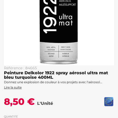
Référence : 84665
Peinture Delkolor 1922 spray aérosol ultra mat
bleu turquoise 400ML
Donnez une explosion de couleur à vos projets avec l'aérosol...
Lire la suite
8,50 €
L'Unité
QUANTITÉ