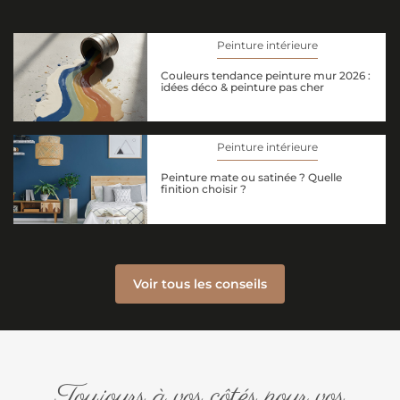
Peinture intérieure
Couleurs tendance peinture mur 2026 :
idées déco & peinture pas cher
Peinture intérieure
Peinture mate ou satinée ? Quelle
finition choisir ?
Voir tous les conseils
Toujours à vos côtés pour vos