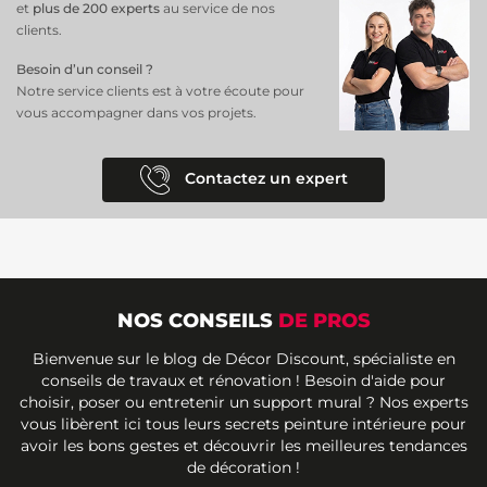
et
plus de 200 experts
au service de nos
clients.
Besoin d’un conseil ?
Notre service clients est à votre écoute pour
vous accompagner dans vos projets.
Contactez un expert
NOS CONSEILS
DE PROS
Bienvenue sur le blog de Décor Discount, spécialiste en
conseils de travaux et rénovation ! Besoin d'aide pour
choisir, poser ou entretenir un support mural ? Nos experts
vous libèrent ici tous leurs secrets peinture intérieure pour
avoir les bons gestes et découvrir les meilleures tendances
de décoration !