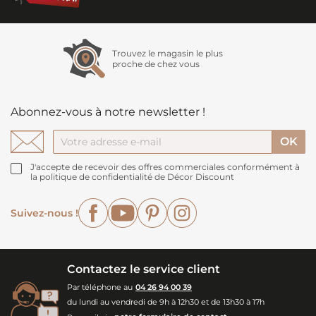
Trouvez le magasin le plus
proche de chez vous
Abonnez-vous à notre newsletter !
J'accepte de recevoir des offres commerciales conformément à
la politique de confidentialité de Décor Discount
Facebook
YouTube
Pinterest
Instagram
Suivez-nous !
Contactez le service client
Par téléphone au
04 26 94 00 39
du lundi au vendredi de 9h à 12h30 et de 13h30 à 17h