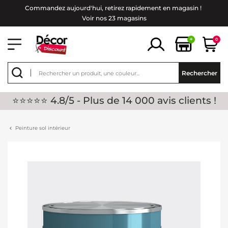
Commandez aujourd'hui, retirez rapidement en magasin !
Voir nos 23 magasins
+
0
Rechercher
⭐⭐⭐⭐⭐ 4.8/5 - Plus de 14 000 avis clients !
Peinture sol intérieur