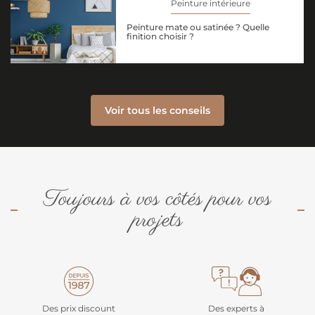
Peinture intérieure
Peinture mate ou satinée ? Quelle
finition choisir ?
Voir tous les conseils
Toujours à vos côtés pour vos
projets
Des prix discount
Des experts à