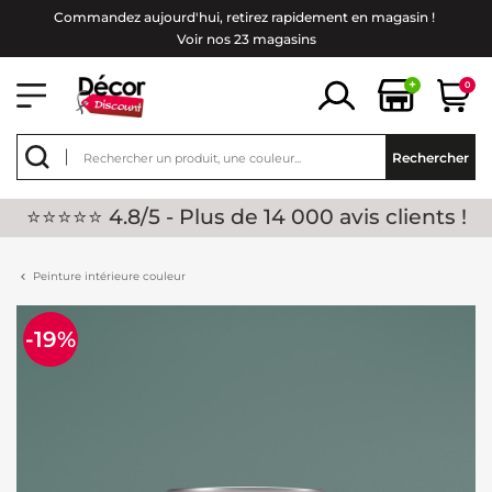
Commandez aujourd'hui, retirez rapidement en magasin !
Voir nos 23 magasins
+
0
Rechercher
⭐⭐⭐⭐⭐ 4.8/5 - Plus de 14 000 avis clients !
Peinture intérieure couleur
-19%