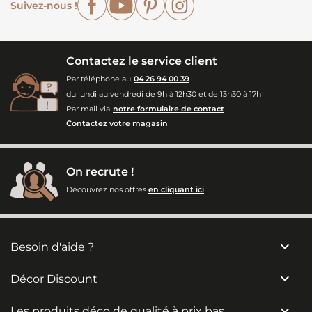
Suivez-nous !
Contactez le service client
Par téléphone au
04 26 94 00 39
du lundi au vendredi de 9h à 12h30 et de 13h30 à 17h
Par mail via
notre formulaire de contact
Contactez votre magasin
On recrute !
Découvrez nos offres
en cliquant ici

Besoin d'aide ?

Décor Discount

Les produits déco de qualité à prix bas