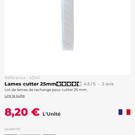
Référence : 43141
Lames cutter 25mm
4.5
/
5
-
2
avis
Lot de lames de rechange pour cutter 25 mm.
Lire la suite
8,20 €
L'Unité
QUANTITÉ