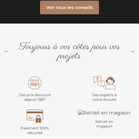
Voir tous les conseils
Toujours à vos côtés pour vos
projets
Des prix discount
Des experts à
depuis 1987
votre écoute
Retrait en
magasin
Paiement 100%
sécurisé