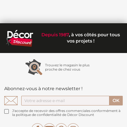
Depuis 1987
, à vos côtés pour tous
vos projets !
Trouvez le magasin le plus
proche de chez vous
Abonnez-vous à notre newsletter !
J'accepte de recevoir des offres commerciales conformément à
la politique de confidentialité de Décor Discount
Facebook
YouTube
Pinterest
Instagram