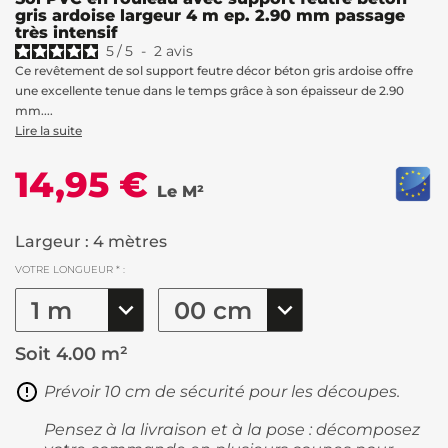
gris ardoise largeur 4 m ep. 2.90 mm passage
très intensif
5
/
5
-
2
avis
Ce revêtement de sol support feutre décor béton gris ardoise offre
une excellente tenue dans le temps grâce à son épaisseur de 2.90
mm....
Lire la suite
14,95 €
Le M²
Largeur : 4 mètres
VOTRE LONGUEUR * :
Soit
4.00 m²
Prévoir 10 cm de sécurité pour les découpes.
Pensez à la livraison et à la pose : décomposez