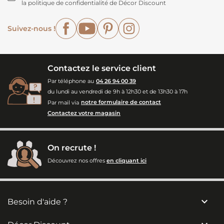
la politique de confidentialité de Décor Discount
Facebook
YouTube
Pinterest
Instagram
Suivez-nous !
Contactez le service client
Par téléphone au
04 26 94 00 39
du lundi au vendredi de 9h à 12h30 et de 13h30 à 17h
Par mail via
notre formulaire de contact
Contactez votre magasin
On recrute !
Découvrez nos offres
en cliquant ici

Besoin d'aide ?