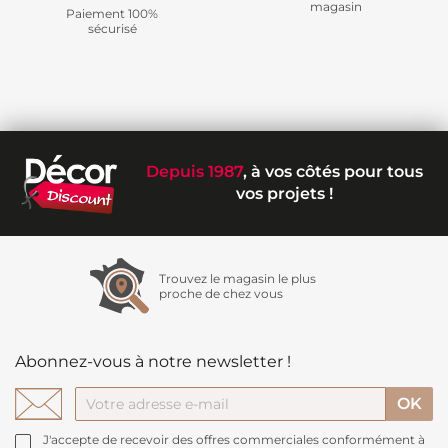
magasin
Paiement 100%
sécurisé
Depuis 1987
, à vos côtés pour tous
vos projets !
Trouvez le magasin le plus
proche de chez vous
Abonnez-vous à notre newsletter !
J'accepte de recevoir des offres commerciales conformément à