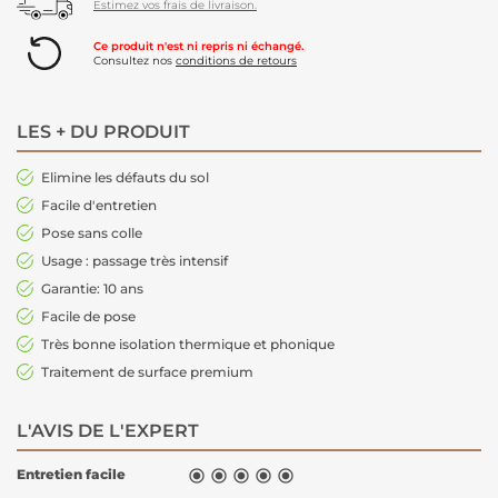
Estimez vos frais de livraison.
Ce produit n'est ni repris ni échangé.
Consultez nos
conditions de retours
LES + DU PRODUIT
Elimine les défauts du sol
Facile d'entretien
Pose sans colle
Usage : passage très intensif
Garantie: 10 ans
Facile de pose
Très bonne isolation thermique et phonique
Traitement de surface premium
L'AVIS DE L'EXPERT
Entretien facile




