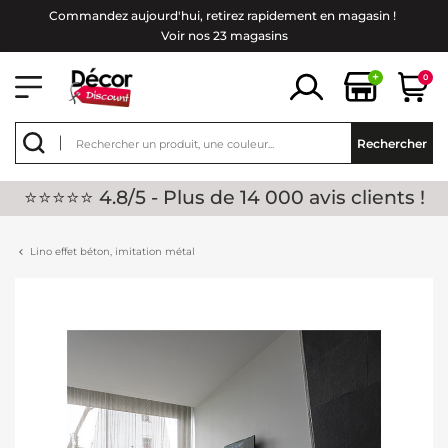
Commandez aujourd'hui, retirez rapidement en magasin !
Voir nos 23 magasins
+
0
Rechercher
⭐⭐⭐⭐⭐ 4.8/5 - Plus de 14 000 avis clients !
Lino effet béton, imitation métal