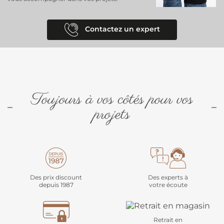
Contactez un expert
Toujours à vos côtés pour vos
projets
Des prix discount
Des experts à
depuis 1987
votre écoute
Retrait en