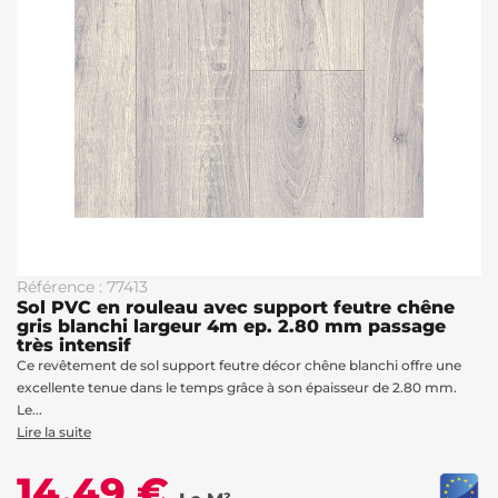
Référence : 77413
Sol PVC en rouleau avec support feutre chêne
gris blanchi largeur 4m ep. 2.80 mm passage
très intensif
Ce revêtement de sol support feutre décor chêne blanchi offre une
excellente tenue dans le temps grâce à son épaisseur de 2.80 mm.
Le...
Lire la suite
14,49 €