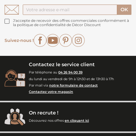
J'accepte de recevoir des offres commerciales conformément à
la politique de confidentialité de Décor Discount
Facebook
YouTube
Pinterest
Instagram
Suivez-nous !
Contactez le service client
Par téléphone au
04 26 94 00 39
du lundi au vendredi de 9h à 12h30 et de 13h30 à 17h
Par mail via
notre formulaire de contact
Contactez votre magasin
On recrute !
Découvrez nos offres
en cliquant ici