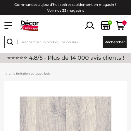
Commandez aujourd'hui, retirez rapidement en magasin !
Voir nos 23 magasins
+
0
Rechercher
⭐⭐⭐⭐⭐ 4.8/5 - Plus de 14 000 avis clients !
Lino imitation parquet, bois