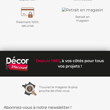
Retrait en
magasin
Paiement 100%
sécurisé
Depuis 1987
, à vos côtés pour tous
vos projets !
Trouvez le magasin le plus
proche de chez vous
Abonnez-vous à notre newsletter !