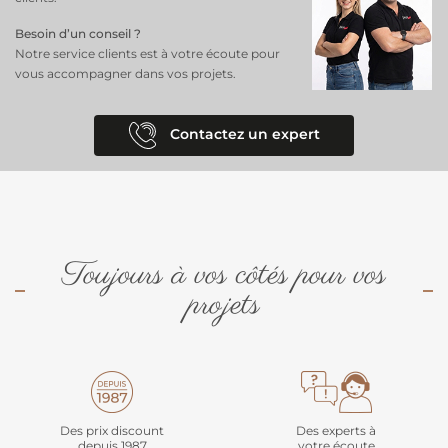
Besoin d’un conseil ?
Notre service clients est à votre écoute pour
vous accompagner dans vos projets.
Contactez un expert
Toujours à vos côtés pour vos
projets
Des prix discount
Des experts à
depuis 1987
votre écoute