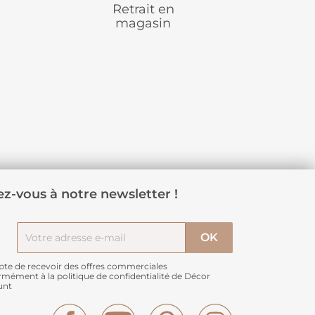
Retrait en
magasin
z-vous à notre newsletter !
pte de recevoir des offres commerciales
rmément à
la politique de confidentialité de Décor
unt
Facebook
YouTube
Pinterest
Instagram