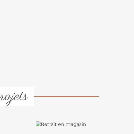
rojets