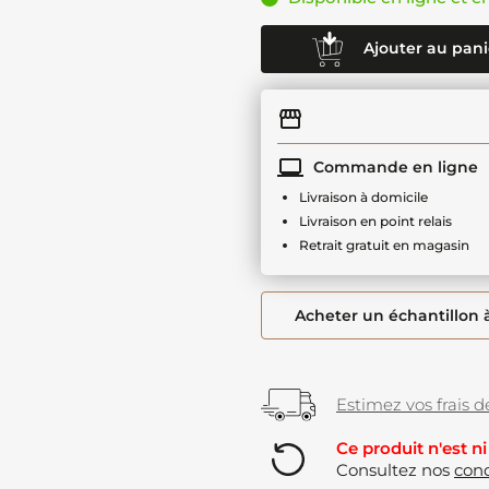
Ajouter au pani
Commande en ligne
Livraison à domicile
Livraison en point relais
Retrait gratuit en magasin
Acheter un échantillon 
Estimez vos frais de
Ce produit n'est ni
Consultez nos
cond