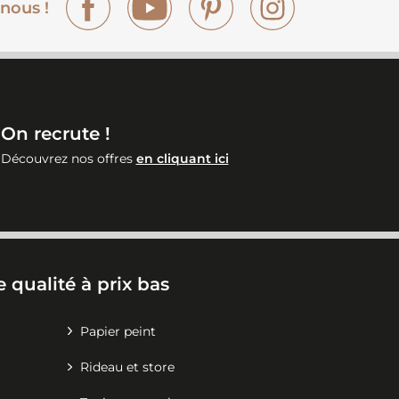
nous !
On recrute !
Découvrez nos offres
en cliquant ici
 qualité à prix bas
Papier peint
Rideau et store