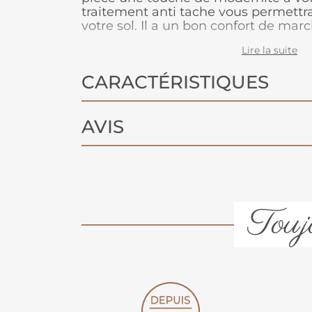
traitement anti tache vous permettra
votre sol. Il a un bon confort de mar
épaisseur. Dimension du carreau : 5
Lire la suite
CARACTÉRISTIQUES
AVIS
Toujo