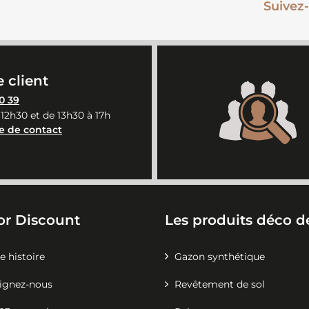
Suivez-
 client
0 39
 12h30 et de 13h30 à 17h
e de contact
or Discount
Les produits déco de
e histoire
Gazon synthétique
ignez-nous
Revêtement de sol