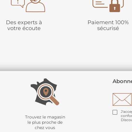
Des experts à
Paiement 100%
votre écoute
sécurisé
Abonne
J'acce
confo
Trouvez le magasin
Disco
le plus proche de
chez vous