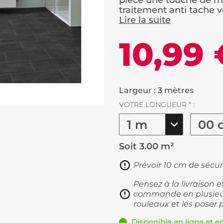
pièce une touche de mo
traitement anti tache vo
Lire la suite
10,99 
Largeur : 3 mètres
VOTRE LONGUEUR * :
Soit
3.00 m²
Prévoir 10 cm de sécur
Pensez à la livraison 
commande en plusieur
rouleaux et les poser 
Disponible en ligne et e