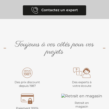
Contactez un expert
Toujours à vos côtés pour vos
projets
Des prix discount
Des experts à
depuis 1987
votre écoute
Retrait en
magasin
Paiement 100%