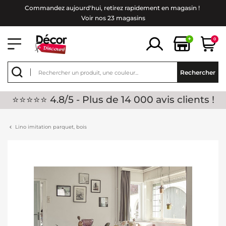
Commandez aujourd'hui, retirez rapidement en magasin !
Voir nos 23 magasins
+
0
Rechercher
⭐⭐⭐⭐⭐ 4.8/5 - Plus de 14 000 avis clients !
Lino imitation parquet, bois