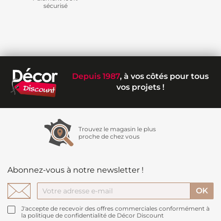
sécurisé
Depuis 1987
, à vos côtés pour tous
vos projets !
Trouvez le magasin le plus
proche de chez vous
Abonnez-vous à notre newsletter !
J'accepte de recevoir des offres commerciales conformément à
la politique de confidentialité de Décor Discount