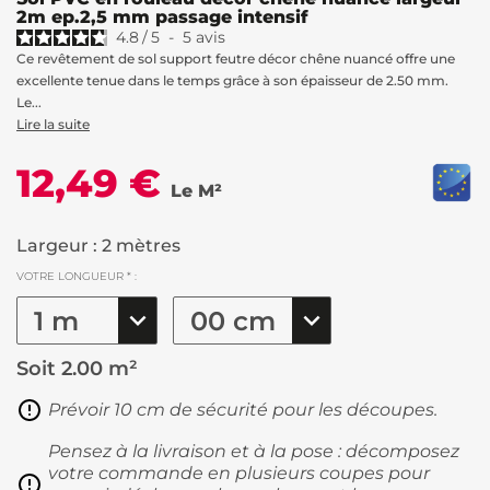
2m ep.2,5 mm passage intensif
4.8
/
5
-
5
avis
Ce revêtement de sol support feutre décor chêne nuancé offre une
excellente tenue dans le temps grâce à son épaisseur de 2.50 mm.
Le...
Lire la suite
12,49 €
Le M²
Largeur : 2 mètres
VOTRE LONGUEUR * :
Soit
2.00 m²
Prévoir 10 cm de sécurité pour les découpes.
Pensez à la livraison et à la pose : décomposez
votre commande en plusieurs coupes pour