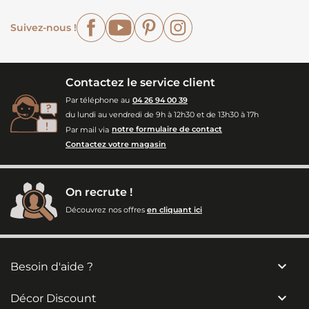
Facebook
YouTube
Pinterest
Instagram
Suivez-nous !
Contactez le service client
Par téléphone au
04 26 94 00 39
du lundi au vendredi de 9h à 12h30 et de 13h30 à 17h
Par mail via
notre formulaire de contact
Contactez votre magasin
On recrute !
Découvrez nos offres
en cliquant ici

Besoin d'aide ?

Décor Discount