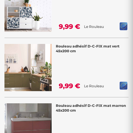
9,99 €
Le Rouleau
Rouleau adhésif D-C-FIX mat vert
45x200 cm
9,99 €
Le Rouleau
Rouleau adhésif D-C-FIX mat marron
45x200 cm