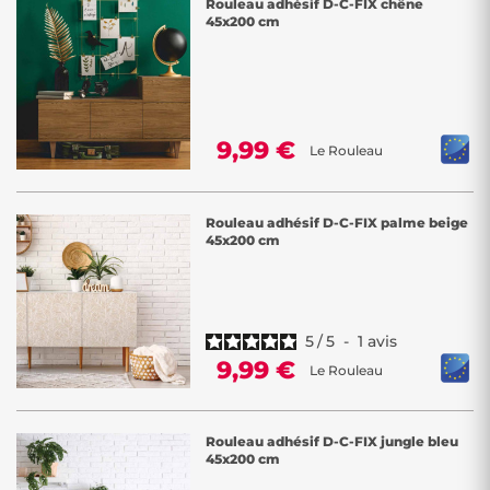
Rouleau adhésif D-C-FIX chêne
45x200 cm
9,99 €
Le Rouleau
Rouleau adhésif D-C-FIX palme beige
45x200 cm
5
/
5
-
1
avis
9,99 €
Le Rouleau
Rouleau adhésif D-C-FIX jungle bleu
45x200 cm