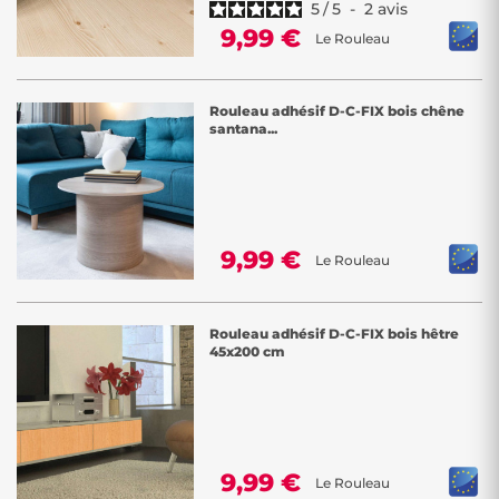
5
/
5
-
2
avis
9,99 €
Le Rouleau
Rouleau adhésif D-C-FIX bois chêne
santana...
9,99 €
Le Rouleau
Rouleau adhésif D-C-FIX bois hêtre
45x200 cm
9,99 €
Le Rouleau