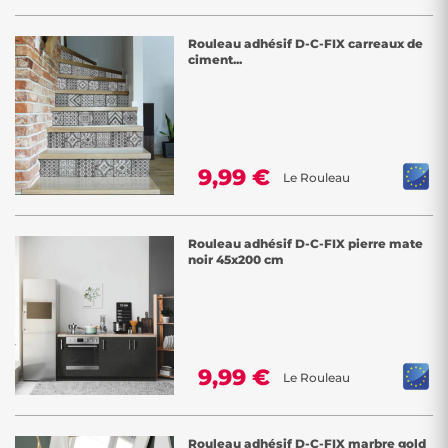
Rouleau adhésif D-C-FIX carreaux de
ciment...
9,99 €
Le Rouleau
Rouleau adhésif D-C-FIX pierre mate
noir 45x200 cm
9,99 €
Le Rouleau
Rouleau adhésif D-C-FIX marbre gold