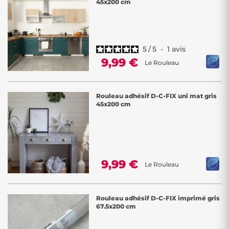
45x200 cm
5
/
5
-
1
avis
9,99 €
Le Rouleau
Rouleau adhésif D-C-FIX uni mat gris
45x200 cm
9,99 €
Le Rouleau
Rouleau adhésif D-C-FIX imprimé gris
67.5x200 cm