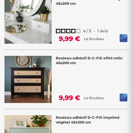
45x200 cm
4
/
5
-
1
avis
9,99 €
Le Rouleau
Rouleau adhésif D-C-FIX effet rotin
45x200 cm
9,99 €
Le Rouleau
Rouleau adhésif D-C-FIX imprimé
végétal 45x200 cm