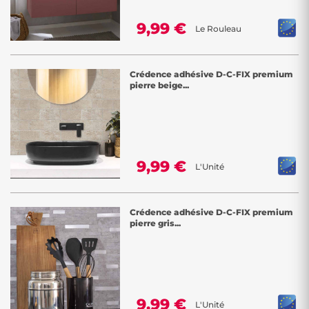
9,99 €
Le Rouleau
Crédence adhésive D-C-FIX premium
pierre beige...
9,99 €
L'Unité
Crédence adhésive D-C-FIX premium
pierre gris...
9,99 €
L'Unité