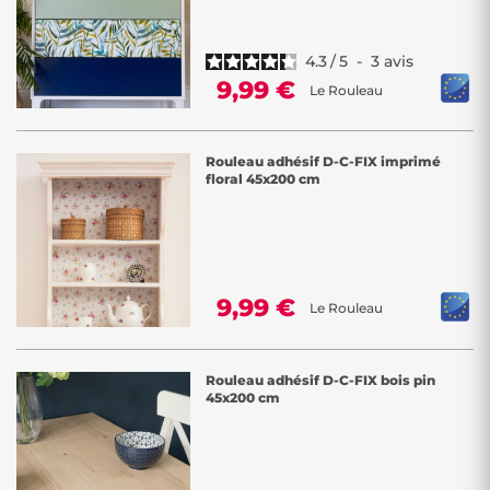
4.3
/
5
-
3
avis
9,99 €
Le Rouleau
Rouleau adhésif D-C-FIX imprimé
floral 45x200 cm
9,99 €
Le Rouleau
Rouleau adhésif D-C-FIX bois pin
45x200 cm