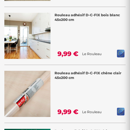
Rouleau adhésif D-C-FIX bois blanc
45x200 cm
9,99 €
Le Rouleau
Rouleau adhésif D-C-FIX chêne clair
45x200 cm
9,99 €
Le Rouleau