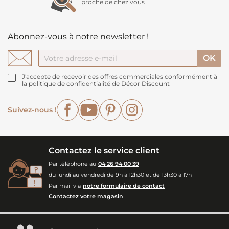
proche de chez vous
Abonnez-vous à notre newsletter !
J'accepte de recevoir des offres commerciales conformément à
la politique de confidentialité de Décor Discount
Facebook
YouTube
Pinterest
Instagram
Suivez-nous !
Contactez le service client
Par téléphone au
04 26 94 00 39
du lundi au vendredi de 9h à 12h30 et de 13h30 à 17h
Par mail via
notre formulaire de contact
Contactez votre magasin