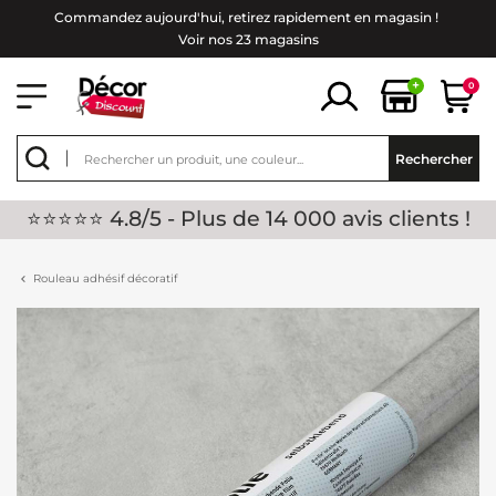
Commandez aujourd'hui, retirez rapidement en magasin !
Voir nos 23 magasins
+
0
Rechercher
⭐⭐⭐⭐⭐ 4.8/5 - Plus de 14 000 avis clients !
Rouleau adhésif décoratif