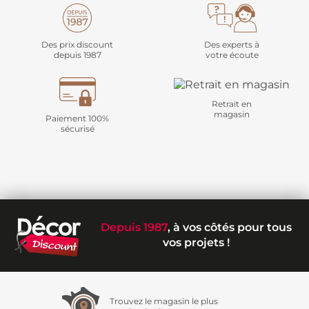
Des prix discount
Des experts à
depuis 1987
votre écoute
Retrait en
magasin
Paiement 100%
sécurisé
Depuis 1987
, à vos côtés pour tous
vos projets !
Trouvez le magasin le plus