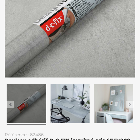
Référence : 82486