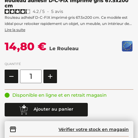
Rouleau adhésif D-C-FIX imprimé gris 67.5x200
cm
4.2
/
5
-
5
avis
Rouleau adhésif D-C-FIX imprimé gris 67.5x200 cm. Ce modèle est
idéal pour relooker rapidement un objet, un meuble, un intérieur de...
Lire la suite
14,80 €
Le Rouleau
QUANTITÉ
Disponible en ligne et en retrait magasin
Ajouter au panier
Vérifier votre stock en magasin