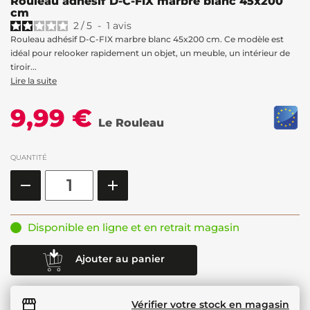
Rouleau adhésif D-C-FIX marbre blanc 45x200
cm
2
/
5
-
1
avis
Rouleau adhésif D-C-FIX marbre blanc 45x200 cm. Ce modèle est
idéal pour relooker rapidement un objet, un meuble, un intérieur de
tiroir...
Lire la suite
9,99 €
Le Rouleau
QUANTITÉ
Disponible en ligne et en retrait magasin
Ajouter au panier
Vérifier votre stock en magasin