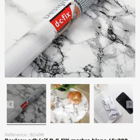
Référence : 82498