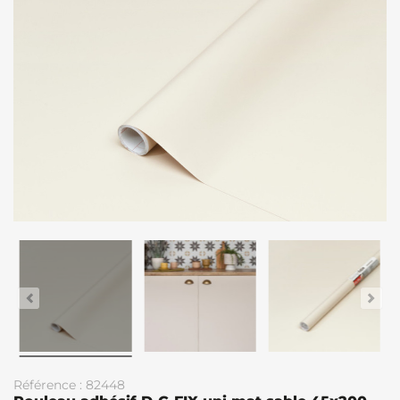
Référence : 82448