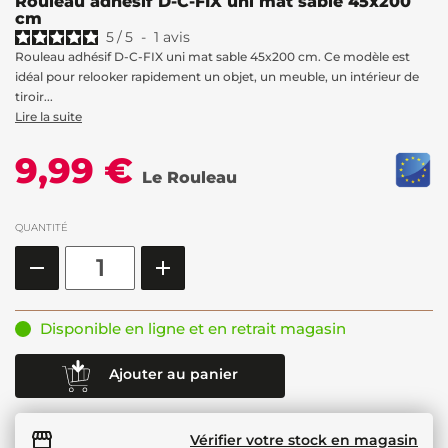
Rouleau adhésif D-C-FIX uni mat sable 45x200
cm
5
/
5
-
1
avis
Rouleau adhésif D-C-FIX uni mat sable 45x200 cm. Ce modèle est
idéal pour relooker rapidement un objet, un meuble, un intérieur de
tiroir...
Lire la suite
9,99 €
Le Rouleau
QUANTITÉ
Disponible en ligne et en retrait magasin
Ajouter au panier
Vérifier votre stock en magasin