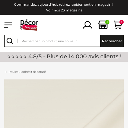
Commandez aujourd'hui, retirez rapidement en magasin !
Voir nos 23 magasins
+
0
Rechercher
⭐⭐⭐⭐⭐ 4.8/5 - Plus de 14 000 avis clients !
Rouleau adhésif décoratif