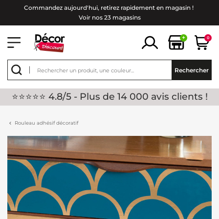
Commandez aujourd'hui, retirez rapidement en magasin !
Voir nos 23 magasins
+
0
Rechercher
⭐⭐⭐⭐⭐ 4.8/5 - Plus de 14 000 avis clients !
Rouleau adhésif décoratif