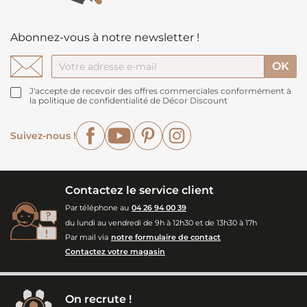
Abonnez-vous à notre newsletter !
J'accepte de recevoir des offres commerciales conformément à
la politique de confidentialité de Décor Discount
Facebook
YouTube
Pinterest
Instagram
Suivez-nous !
Contactez le service client
Par téléphone au
04 26 94 00 39
du lundi au vendredi de 9h à 12h30 et de 13h30 à 17h
Par mail via
notre formulaire de contact
Contactez votre magasin
On recrute !