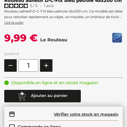
Rouleau adhésif D-C-FIX bleu pétrole 45x200 cm
5
/
5
-
1
avis
Rouleau adhésif D-C-FIX bleu pétrole 45x200 cm. Ce modèle est idéal
pour relooker rapidement un objet, un meuble, un intérieur de tiroir...
Lire la suite
9,99 €
Le Rouleau
QUANTITÉ
Disponible en ligne et en retrait magasin
Ajouter au panier
Vérifier votre stock en magasin
Commande en ligne