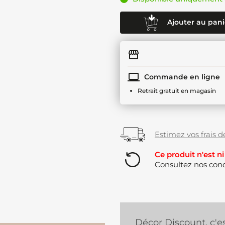
Ajouter au pani
Commande en ligne
Retrait gratuit en magasin
Estimez vos frais de
Ce produit n'est ni
Consultez nos
cond
Décor Discount, c'e