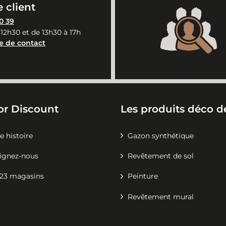
 client
0 39
 12h30 et de 13h30 à 17h
e de contact
or Discount
Les produits déco de
e histoire
Gazon synthétique
ignez-nous
Revêtement de sol
23 magasins
Peinture
Revêtement mural