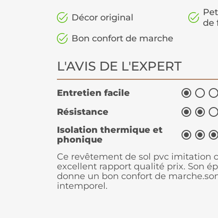
Pet
Décor original
de 
Bon confort de marche
L'AVIS DE L'EXPERT


Entretien facile


Résistance
Isolation thermique et


phonique
Ce revêtement de sol pvc imitation c
excellent rapport qualité prix. Son é
donne un bon confort de marche.son
intemporel.