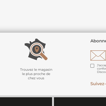
Abonne
J'acce
confo
Trouvez le magasin
Disco
le plus proche de
chez vous
Suivez-