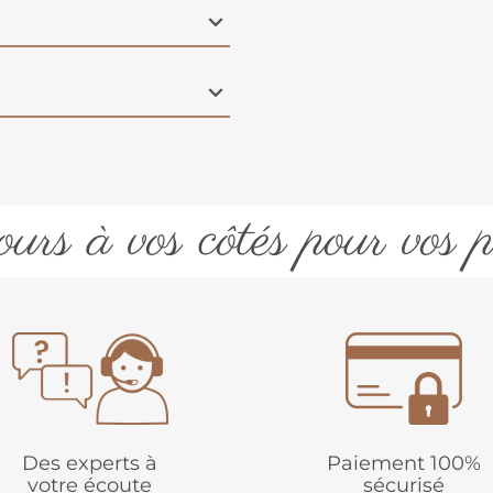
urs à vos côtés pour vos p
Des experts à
Paiement 100%
votre écoute
sécurisé