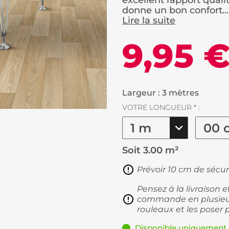
excellent rapport quali
donne un bon confort...
Lire la suite
9,95 
Largeur : 3 mètres
VOTRE LONGUEUR * :
Soit
3.00 m²
Prévoir 10 cm de sécur
Pensez à la livraison 
commande en plusieur
rouleaux et les poser 
Disponible uniquement 