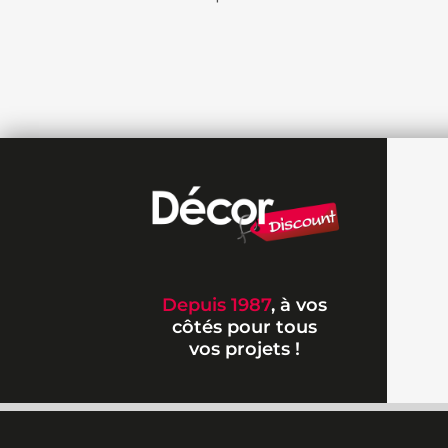
Depuis 1987
, à vos
côtés pour tous
vos projets !