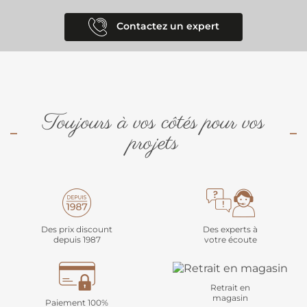
Contactez un expert
Toujours à vos côtés pour vos
projets
Des prix discount
Des experts à
depuis 1987
votre écoute
Retrait en
magasin
Paiement 100%