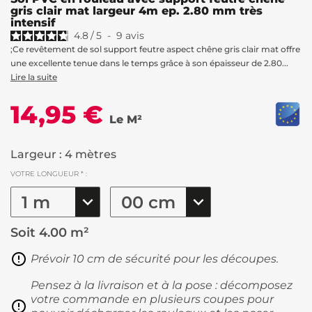
gris clair mat largeur 4m ep. 2.80 mm très
intensif
4.8
/
5
-
9
avis
;Ce revêtement de sol support feutre aspect chêne gris clair mat offre
une excellente tenue dans le temps grâce à son épaisseur de 2.80...
Lire la suite
14,95 €
Le M²
Largeur : 4 mètres
VOTRE LONGUEUR * :
Soit
4.00 m²
Prévoir 10 cm de sécurité pour les découpes.
Pensez à la livraison et à la pose : décomposez
votre commande en plusieurs coupes pour