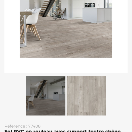
Référence : 77408
Sol PVC en rouleau avec support feutre chêne