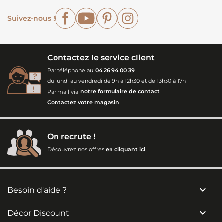
Facebook
YouTube
Pinterest
Instagram
Suivez-nous !
Contactez le service client
Par téléphone au
04 26 94 00 39
du lundi au vendredi de 9h à 12h30 et de 13h30 à 17h
Par mail via
notre formulaire de contact
Contactez votre magasin
On recrute !
Découvrez nos offres
en cliquant ici

Besoin d'aide ?

Décor Discount