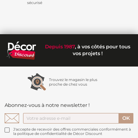
sécurisé
Depuis 1987
, à vos côtés pour tous
vos projets !
Trouvez le magasin le plus
proche de chez vous
Abonnez-vous à notre newsletter !
J'accepte de recevoir des offres commerciales conformément à
la politique de confidentialité de Décor Discount