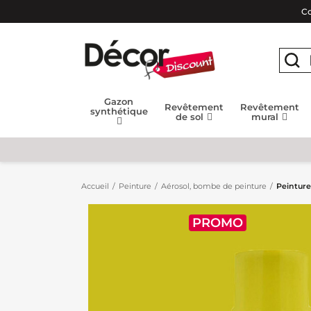
Co
Gazon
Revêtement
Revêtement
synthétique
de sol
mural
Accueil
Peinture
Aérosol, bombe de peinture
Peinture
PROMO