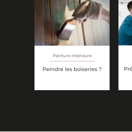
Peinture intérieure
Pr
Peindre les boiseries ?