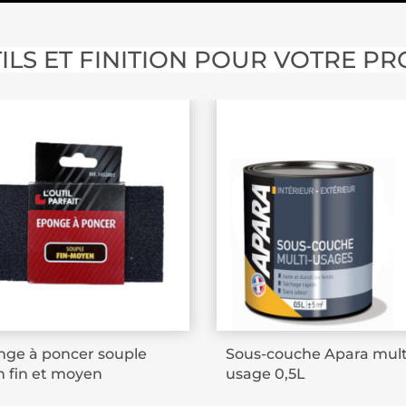
ILS ET FINITION POUR VOTRE PR
ge à poncer souple
Sous-couche Apara mult
n fin et moyen
usage 0,5L