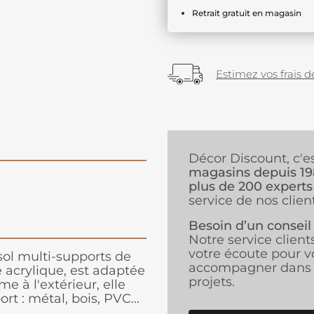
Retrait gratuit en magasin
Estimez vos frais de
Décor Discount, c'e
magasins depuis 1
plus de 200 experts
service de nos client
Besoin d’un conseil
Notre service client
votre écoute pour v
sol multi-supports de
accompagner dans 
e acrylique, est adaptée
projets.
me à l'extérieur, elle
rt : métal, bois, PVC...