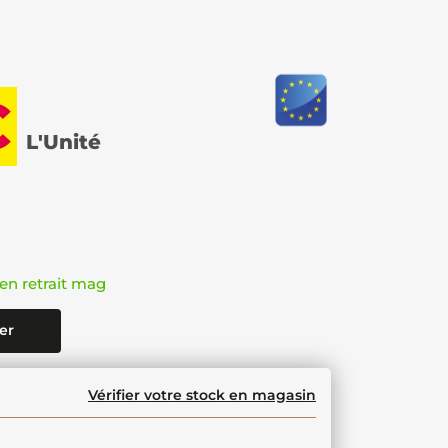
€
L'Unité
en retrait mag
er
Vérifier votre stock en magasin