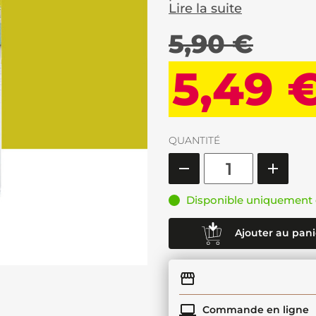
Lire la suite
5,90 €
5,49 
QUANTITÉ
Disponible uniquement 
Ajouter au pani
Commande en ligne