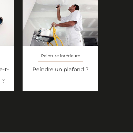
Peinture intérieure
-t-
Peindre un plafond ?
 ?