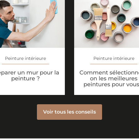
Peinture intérieure
Peinture intérieure
éparer un mur pour la
Comment sélectionne
peinture ?
on les meilleures
peintures pour vous
Voir tous les conseils