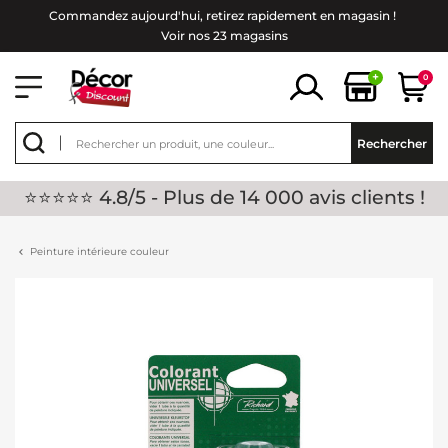
Commandez aujourd'hui, retirez rapidement en magasin !
Voir nos 23 magasins
+
0
Rechercher
⭐⭐⭐⭐⭐ 4.8/5 - Plus de 14 000 avis clients !
Peinture intérieure couleur