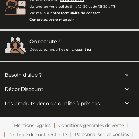
du lundi au vendredi de 9h à 12h30 et de 13h30 à 17h
Par mail via
notre formulaire de contact
Contactez votre magasin
On recrute !
Découvrez nos offres
en cliquant ici

Besoin d'aide ?

Décor Discount

Les produits déco de qualité à prix bas
Mentions légales
Conditions générales de vente
Personnaliser les cookies
Politique de confidentialité