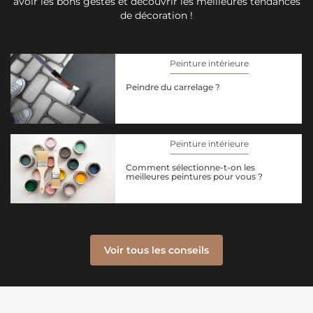
avoir les bons gestes et découvrir les meilleures tendances
de décoration !
Peinture intérieure
Peindre du carrelage ?
Peinture intérieure
Comment sélectionne-t-on les
meilleures peintures pour vous ?
Voir tous les conseils