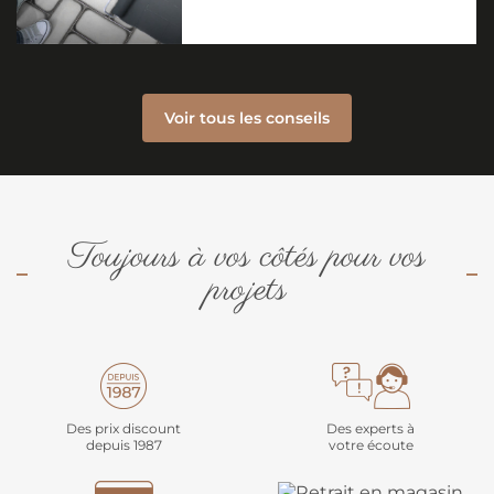
Voir tous les conseils
Toujours à vos côtés pour vos
projets
Des prix discount
Des experts à
depuis 1987
votre écoute