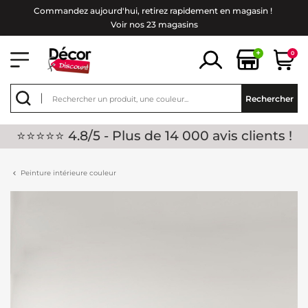
Commandez aujourd'hui, retirez rapidement en magasin !
Voir nos 23 magasins
+
0
Rechercher
⭐⭐⭐⭐⭐ 4.8/5 - Plus de 14 000 avis clients !
Peinture intérieure couleur