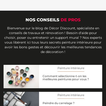
NOS CONSEILS
DE PROS
Bienvenue sur le blog de Décor Discount, spécialiste en
conseils de travaux et rénovation ! Besoin d'aide pour
choisir, poser ou entretenir un support mural ? Nos experts
vous libèrent ici tous leurs secrets peinture intérieure pour
avoir les bons gestes et découvrir les meilleures tendances
de décoration !
Peinture intérieure
Comment sélectionne-t-on les
meilleures peintures pour vous ?
Peinture intérieure
Peindre du carrelage ?