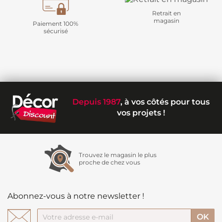
Retrait en
magasin
Paiement 100%
sécurisé
Depuis 1987
, à vos côtés pour tous
vos projets !
Trouvez le magasin le plus
proche de chez vous
Abonnez-vous à notre newsletter !