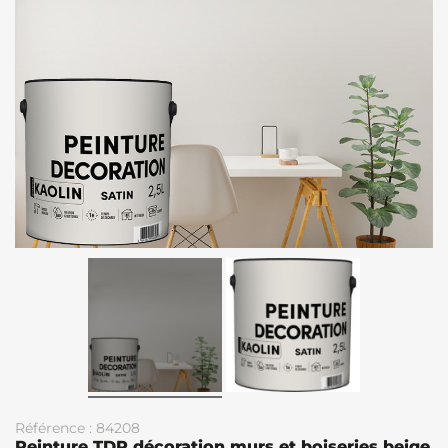
Référence : 84208
Peinture TDP décoration murs et boiseries beige