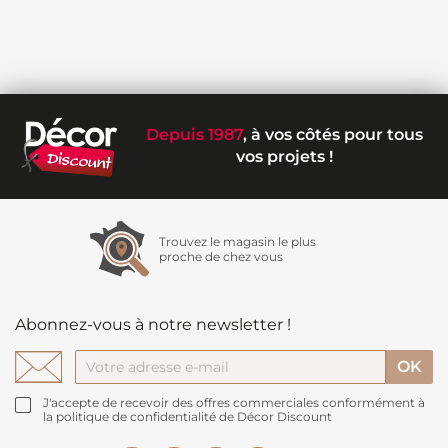
Depuis 1987
, à vos côtés pour tous
vos projets !
Trouvez le magasin le plus
proche de chez vous
Abonnez-vous à notre newsletter !
J'accepte de recevoir des offres commerciales conformément à
la politique de confidentialité de Décor Discount