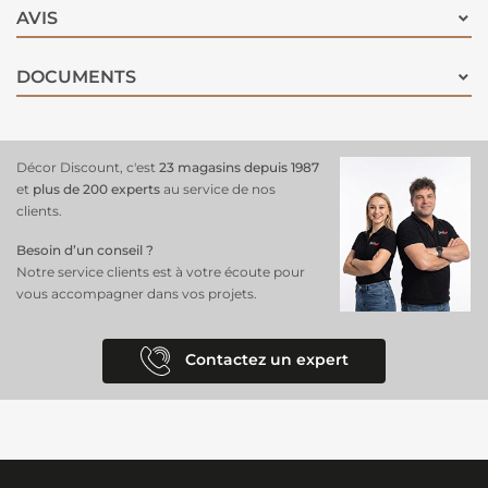
AVIS
DOCUMENTS
Décor Discount, c'est
23 magasins depuis 1987
et
plus de 200 experts
au service de nos
clients.
Besoin d’un conseil ?
Notre service clients est à votre écoute pour
vous accompagner dans vos projets.
Contactez un expert