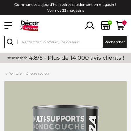
Commandez aujourd'hui, retirez rapidement en magasin !
Voir nos 23 magasins
+
0
Rechercher
⭐⭐⭐⭐⭐ 4.8/5 - Plus de 14 000 avis clients !
Peinture intérieure couleur