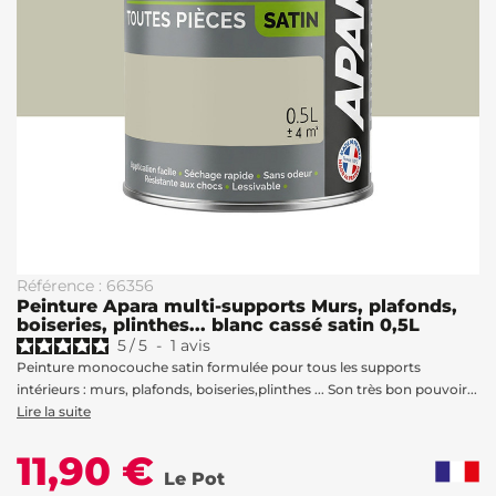
Référence : 66356
Peinture Apara multi-supports Murs, plafonds,
boiseries, plinthes... blanc cassé satin 0,5L
5
/
5
-
1
avis
Peinture monocouche satin formulée pour tous les supports
intérieurs : murs, plafonds, boiseries,plinthes ... Son très bon pouvoir...
Lire la suite
11,90 €
Le Pot