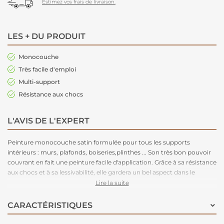
Estimez vos frais de livraison.
LES + DU PRODUIT
Monocouche
Très facile d'emploi
Multi-support
Résistance aux chocs
L'AVIS DE L'EXPERT
Peinture monocouche satin formulée pour tous les supports
intérieurs : murs, plafonds, boiseries,plinthes ... Son très bon pouvoir
couvrant en fait une peinture facile d'application. Grâce à sa résistance
aux chocs et à sa lessivabilité, elle gardera un bel aspect dans le
temps. Disponible en 54 teintes pour un large choix de déco.
Lire la suite
CARACTÉRISTIQUES