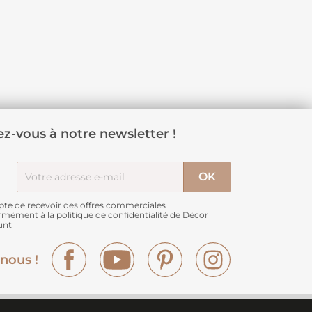
z-vous à notre newsletter !
pte de recevoir des offres commerciales
rmément à
la politique de confidentialité de Décor
unt
Facebook
YouTube
Pinterest
Instagram
nous !