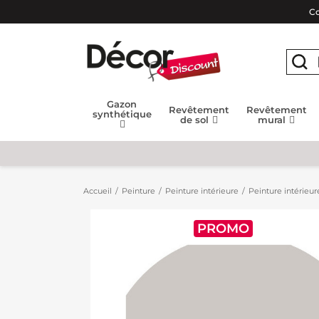
Co
Gazon
Revêtement
Revêtement
synthétique
de sol
mural
Accueil
Peinture
Peinture intérieure
Peinture intérieur
PROMO