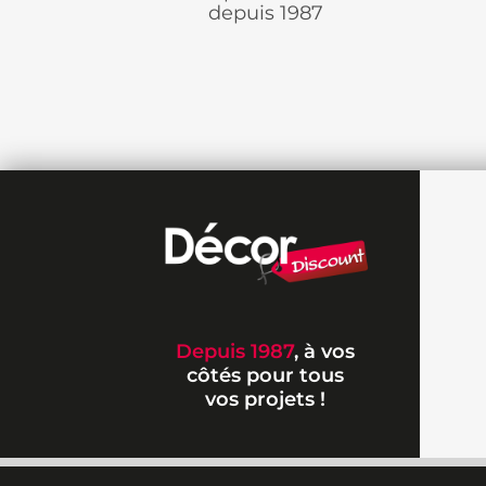
depuis 1987
Depuis 1987
, à vos
côtés pour tous
vos projets !