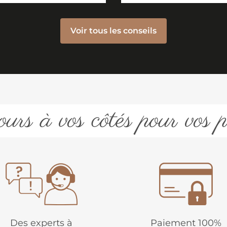
Voir tous les conseils
urs à vos côtés pour vos p
Des experts à
Paiement 100%