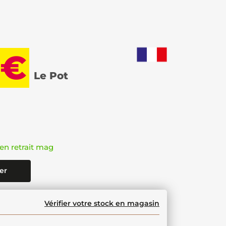
 €
Le Pot
en retrait mag
er
Vérifier votre stock en magasin