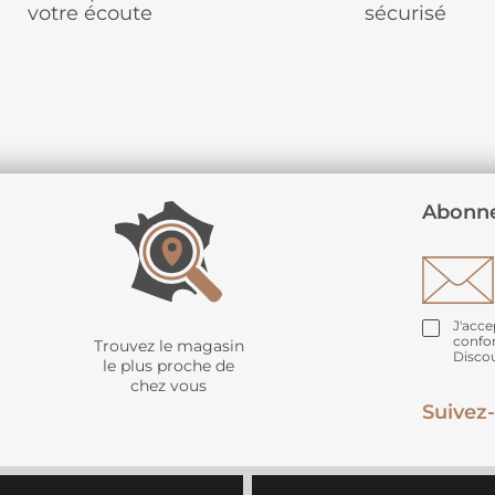
votre écoute
sécurisé
Abonne
J'acce
confo
Trouvez le magasin
Disco
le plus proche de
chez vous
Suivez-