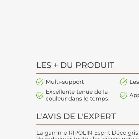
LES + DU PRODUIT
Multi-support
Les
Excellente tenue de la
App
couleur dans le temps
L'AVIS DE L'EXPERT
La gamme RIPOLIN Esprit Déco gris 