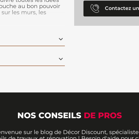
uivre toutes les idées
couche au bon pouvoir
Contactez un
 sur les murs, les
t est disponible en
NOS CONSEILS
DE PROS
envenue sur le blog de Décor Discount, spécialiste
ils de travaux et rénovation ! Besoin d'aide pour ch