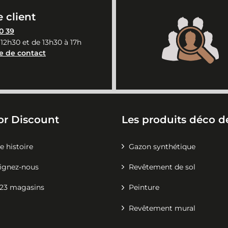
 client
0 39
 12h30 et de 13h30 à 17h
e de contact
or Discount
Les produits déco de
e histoire
Gazon synthétique
ignez-nous
Revêtement de sol
23 magasins
Peinture
Revêtement mural