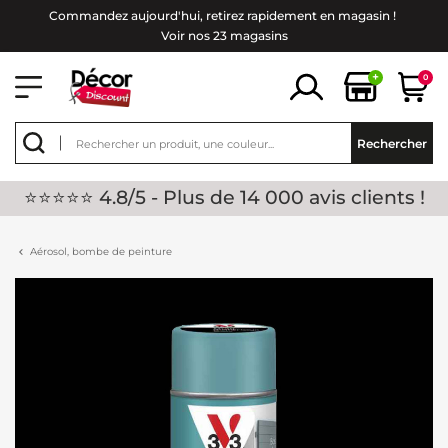
Commandez aujourd'hui, retirez rapidement en magasin !
Voir nos 23 magasins
+
0
Rechercher
⭐⭐⭐⭐⭐ 4.8/5 - Plus de 14 000 avis clients !
Aérosol, bombe de peinture