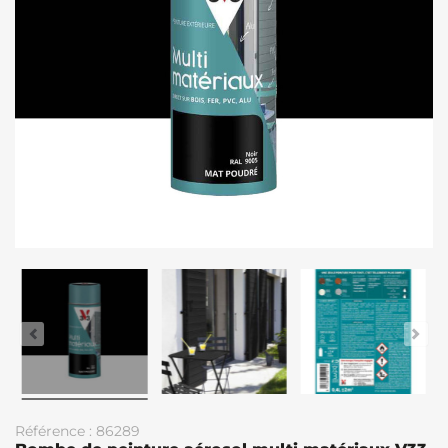
Référence : 86289