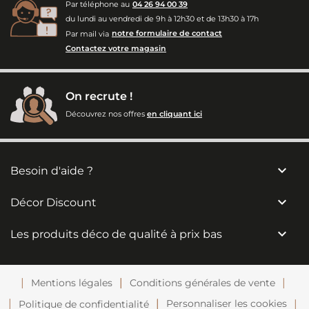
Par téléphone au
04 26 94 00 39
du lundi au vendredi de 9h à 12h30 et de 13h30 à 17h
Par mail via
notre formulaire de contact
Contactez votre magasin
On recrute !
Découvrez nos offres
en cliquant ici

Besoin d'aide ?

Décor Discount

Les produits déco de qualité à prix bas
Mentions légales
Conditions générales de vente
Personnaliser les cookies
Politique de confidentialité