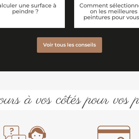
lculer une surface à
Comment sélectionne
peindre ?
on les meilleures
peintures pour vous
Voir tous les conseils
urs à vos côtés pour vos p