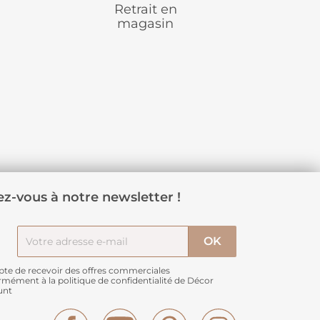
Retrait en
magasin
z-vous à notre newsletter !
pte de recevoir des offres commerciales
rmément à
la politique de confidentialité de Décor
unt
Facebook
YouTube
Pinterest
Instagram