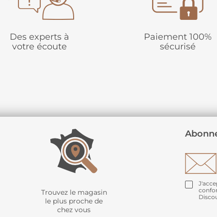
Des experts à
Paiement 100%
votre écoute
sécurisé
Abonne
J'acce
confo
Trouvez le magasin
Disco
le plus proche de
chez vous