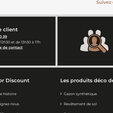
Suivez-
 client
0 39
 12h30 et de 13h30 à 17h
e de contact
or Discount
Les produits déco de
e histoire
Gazon synthétique
ignez-nous
Revêtement de sol