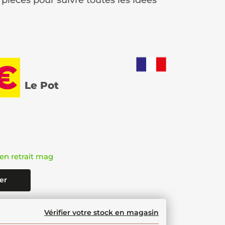
 pièces pour suivre toutes les idées
 €
Le Pot
en retrait mag
er
Vérifier votre stock en magasin