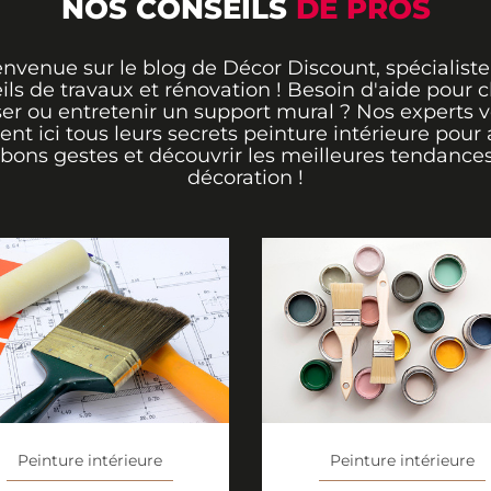
NOS CONSEILS
DE PROS
envenue sur le blog de Décor Discount, spécialiste
ils de travaux et rénovation ! Besoin d'aide pour ch
er ou entretenir un support mural ? Nos experts 
rent ici tous leurs secrets peinture intérieure pour 
 bons gestes et découvrir les meilleures tendance
décoration !
Peinture intérieure
Peinture intérieure