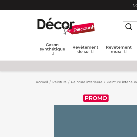
Co
Gazon
Revêtement
Revêtement
synthétique
de sol
mural
Accueil
Peinture
Peinture intérieure
Peinture intérieur
PROMO