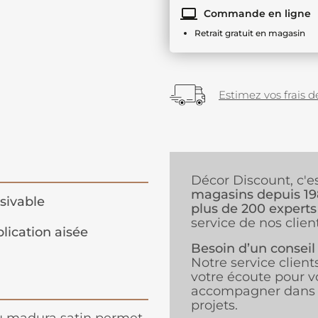
Commande en ligne
Retrait gratuit en magasin
Estimez vos frais de
Décor Discount, c'e
magasins depuis 1
sivable
plus de 200 experts
service de nos client
lication aisée
Besoin d’un conseil
Notre service client
votre écoute pour v
accompagner dans 
projets.