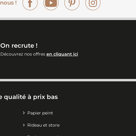
nous !
On recrute !
Découvrez nos offres
en cliquant ici
 qualité à prix bas
Papier peint
Rideau et store