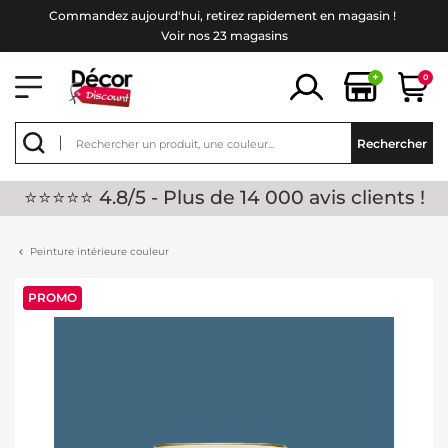
Commandez aujourd'hui, retirez rapidement en magasin !
Voir nos 23 magasins
+
0
Rechercher
⭐⭐⭐⭐⭐ 4.8/5 - Plus de 14 000 avis clients !
Peinture intérieure couleur
PROMO