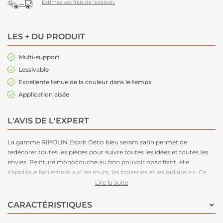
Estimez vos frais de livraison.
LES + DU PRODUIT
Multi-support
Lessivable
Excellente tenue de la couleur dans le temps
Application aisée
L'AVIS DE L'EXPERT
La gamme RIPOLIN Esprit Déco bleu seram satin permet de
redécorer toutes les pièces pour suivre toutes les idées et toutes les
envies. Peinture monocouche au bon pouvoir opacifiant, elle
s'applique facilement sur les murs, les boiseries et les radiateurs. Ce
produit est disponible en plusieurs teintes et en blanc.
Lire la suite
CARACTÉRISTIQUES