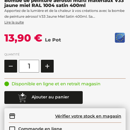
Bombe de peinture aérosol multi matériaux V33
jaune miel RAL 1004 satin 400ml
Apportez de la lumière et de la chaleur à vos créations avec la bombe
de peinture aérosol V33 Jaune Miel Satin 400ml. Sa...
Lire la suite
13,90 €
Le Pot
QUANTITÉ
Disponible en ligne et en retrait magasin
Ajouter au panier
Vérifier votre stock en magasin
Commande en ligne