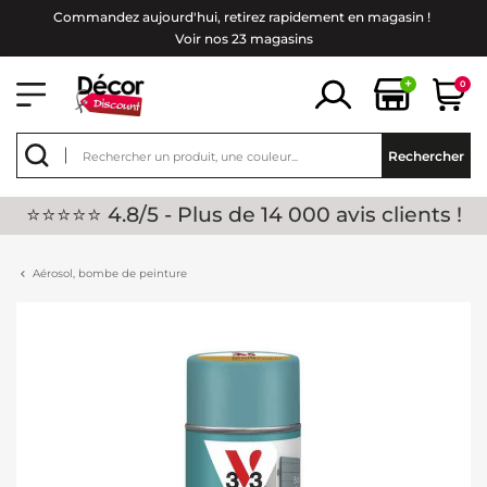
Commandez aujourd'hui, retirez rapidement en magasin !
Voir nos 23 magasins
+
0
Rechercher
⭐⭐⭐⭐⭐ 4.8/5 - Plus de 14 000 avis clients !
Aérosol, bombe de peinture