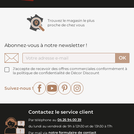
Trouvez le magasin le plus
proche de chez vous
Abonnez-vous à notre newsletter !
J'accepte de recevoir des offres commerciales conformément à
la politique de confidentialité de Décor Discount
Facebook
YouTube
Pinterest
Instagram
Suivez-nous !
Contactez le service client
Par téléphone au
04 26 94 00 39
du lundi au vendredi de 9h à 12h30 et de 13h30 à 17h
Par mail via
notre formulaire de contact