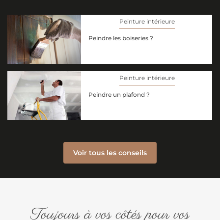
Peinture intérieure
Peindre les boiseries ?
Peinture intérieure
Peindre un plafond ?
Voir tous les conseils
Toujours à vos côtés pour vos