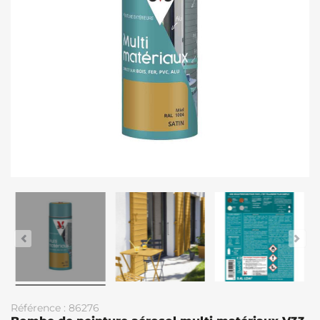
Référence : 86276