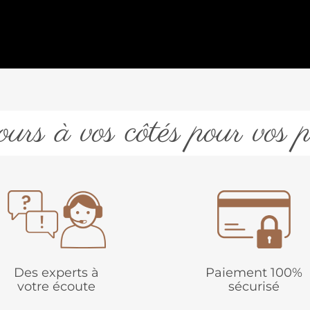
urs à vos côtés pour vos p
Des experts à
Paiement 100%
votre écoute
sécurisé