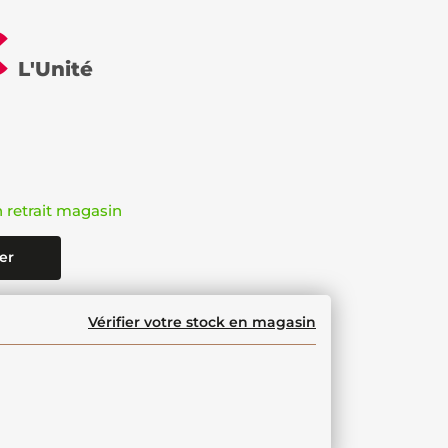
€
L'Unité
n retrait magasin
er
Vérifier votre stock en magasin