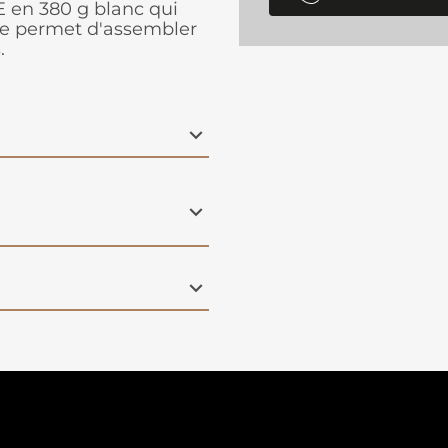
 en 380 g blanc qui
Elle permet d'assembler
.