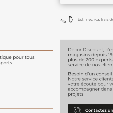
Estimez vos frais de
Décor Discount, c'e
magasins depuis 1
tique pour tous
plus de 200 experts
ports
service de nos client
Besoin d’un conseil
Notre service client
votre écoute pour v
accompagner dans 
projets.
Contactez un