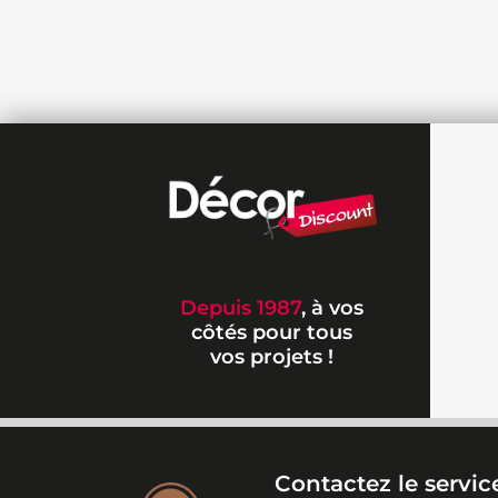
Depuis 1987
, à vos
côtés pour tous
vos projets !
Contactez le service