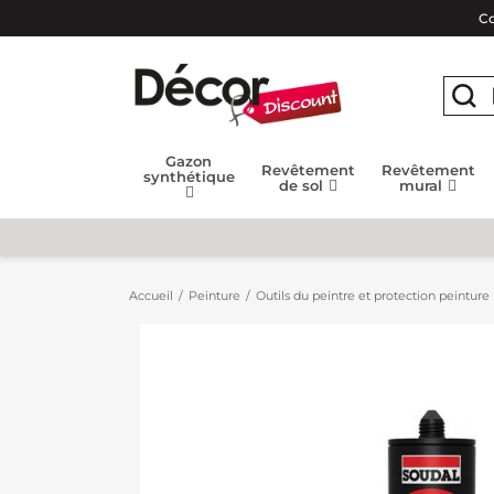
Co
Gazon
Revêtement
Revêtement
synthétique
de sol
mural
Accueil
Peinture
Outils du peintre et protection peinture