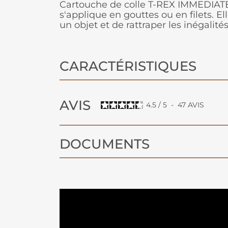
Cartouche de colle T-REX IMMEDIATE
s'applique en gouttes ou en filets. 
un objet et de rattraper les inégalités
CARACTÉRISTIQUES
AVIS
4.5
/
5
-
47
AVIS
DOCUMENTS