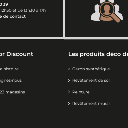
0 39
 12h30 et de 13h30 à 17h
e de contact
or Discount
Les produits déco de
e histoire
Gazon synthétique
ignez-nous
Revêtement de sol
23 magasins
Peinture
Revêtement mural