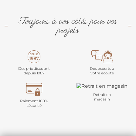
Toujours à vos côtés pour vos
projets
Des prix discount
Des experts à
depuis 1987
votre écoute
Retrait en
magasin
Paiement 100%
sécurisé