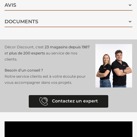
AVIS
DOCUMENTS
Décor Discount, c'est
23 magasins depuis 1987
et
plus de 200 experts
au service de nos
clients.
Besoin d’un conseil ?
Notre service clients est à votre écoute pour
vous accompagner dans vos projets.
Contactez un expert