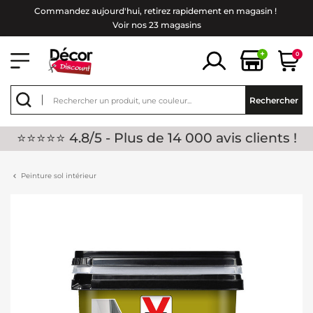
Commandez aujourd'hui, retirez rapidement en magasin !
Voir nos 23 magasins
+
0
Rechercher
⭐⭐⭐⭐⭐ 4.8/5 - Plus de 14 000 avis clients !
Peinture sol intérieur