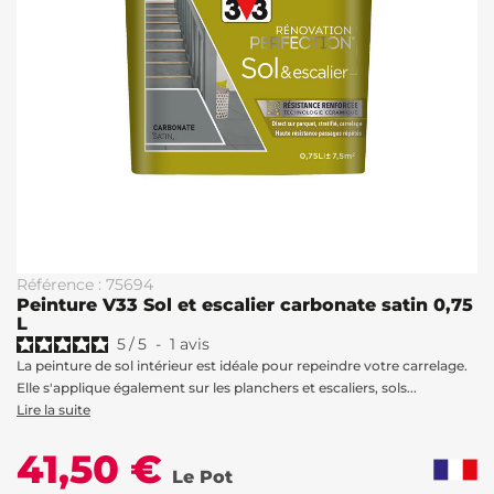
Référence : 75694
Peinture V33 Sol et escalier carbonate satin 0,75
L
5
/
5
-
1
avis
La peinture de sol intérieur est idéale pour repeindre votre carrelage.
Elle s'applique également sur les planchers et escaliers, sols...
Lire la suite
41,50 €
Le Pot