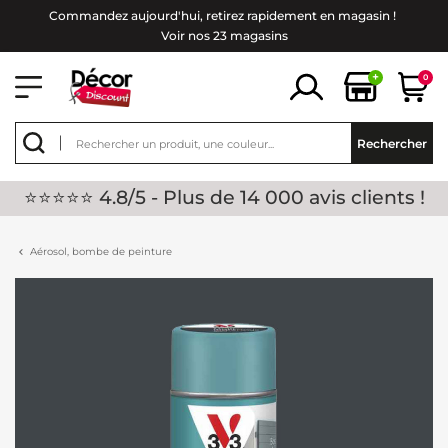
Commandez aujourd'hui, retirez rapidement en magasin !
Voir nos 23 magasins
+
0
Rechercher
⭐⭐⭐⭐⭐ 4.8/5 - Plus de 14 000 avis clients !
Aérosol, bombe de peinture