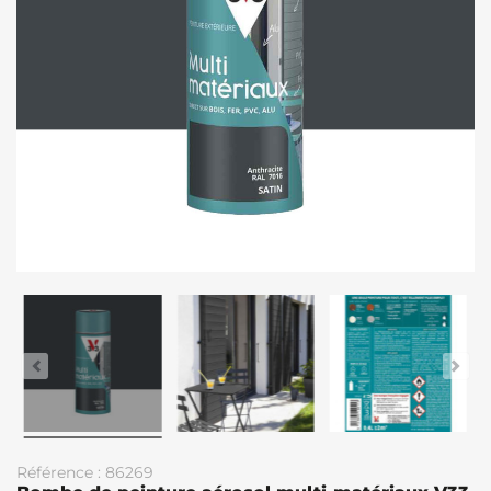
Référence : 86269