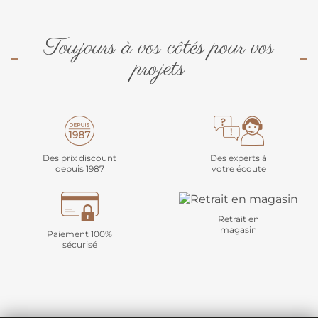
Toujours à vos côtés pour vos
projets
Des prix discount
Des experts à
depuis 1987
votre écoute
Retrait en
magasin
Paiement 100%
sécurisé