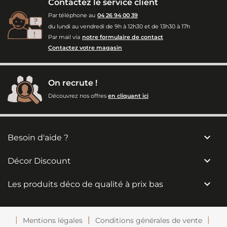
Contactez le service client
Par téléphone au
04 26 94 00 39
du lundi au vendredi de 9h à 12h30 et de 13h30 à 17h
Par mail via
notre formulaire de contact
Contactez votre magasin
On recrute !
Découvrez nos offres
en cliquant ici

Besoin d'aide ?

Décor Discount

Les produits déco de qualité à prix bas
Mentions légales
Conditions générales de vente