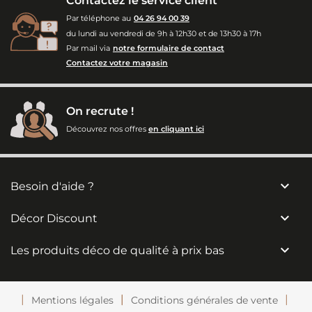
Contactez le service client
Par téléphone au
04 26 94 00 39
du lundi au vendredi de 9h à 12h30 et de 13h30 à 17h
Par mail via
notre formulaire de contact
Contactez votre magasin
On recrute !
Découvrez nos offres
en cliquant ici

Besoin d'aide ?

Décor Discount

Les produits déco de qualité à prix bas
Mentions légales
Conditions générales de vente