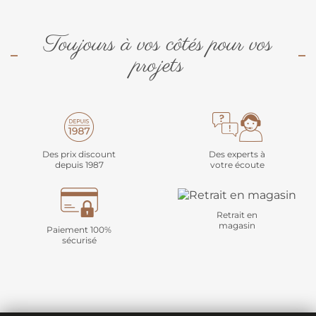
Toujours à vos côtés pour vos
projets
Des prix discount
Des experts à
depuis 1987
votre écoute
Retrait en
magasin
Paiement 100%
sécurisé