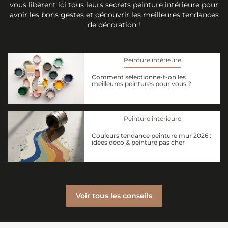
vous libèrent ici tous leurs secrets peinture intérieure pour
avoir les bons gestes et découvrir les meilleures tendances
de décoration !
Peinture intérieure
Comment sélectionne-t-on les
meilleures peintures pour vous ?
Peinture intérieure
Couleurs tendance peinture mur 2026 :
idées déco & peinture pas cher
Voir tous les conseils