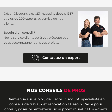
Décor Discount, c'est
23 magasins depuis 1987
et
plus de 200 experts
au service de nos
clients.
Besoin d’un conseil ?
Notre service clients est à votre écoute pour
vous accompagner dans vos projets.
Contactez un expert
NOS CONSEILS
DE PROS
Bienvenue sur le blog de Décor Discount, spécialiste en
conseils de travaux et rénovation ! Besoin d'aide pour
choisir, poser ou entretenir un support mural ? Nos experts