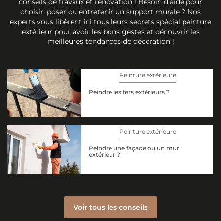
conseils de travaux et rénovation ! Besoin d'aide pour
choisir, poser ou entretenir un support murale ? Nos
experts vous libèrent ici tous leurs secrets spécial peinture
extérieur pour avoir les bons gestes et découvrir les
meilleures tendances de décoration !
Peinture extérieure
Peindre les fers extérieurs ?
Peinture extérieure
Peindre une façade ou un mur
extérieur ?
Voir tous les conseils