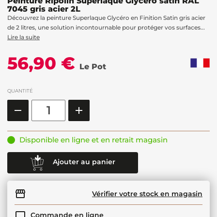
Peinture Ripolin Superlaque Glycéro satin RAL
7045 gris acier 2L
Découvrez la peinture Superlaque Glycéro en Finition Satin gris acier
de 2 litres, une solution incontournable pour protéger vos surfaces...
Lire la suite
56,90 €
Le Pot
QUANTITÉ
Disponible en ligne et en retrait magasin
Ajouter au panier
Vérifier votre stock en magasin
Commande en ligne