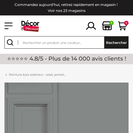
Commandez aujourd'hui, retirez rapidement en magasin !
Voir nos 23 magasins
+
0
Rechercher
⭐⭐⭐⭐⭐ 4.8/5 - Plus de 14 000 avis clients !
Peinture bois extérieur : volet, portail...