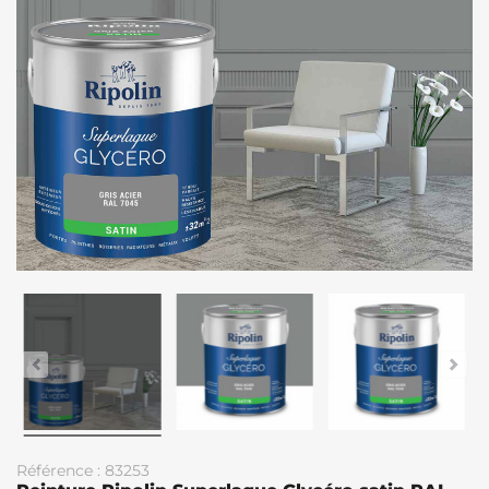
Référence : 83253