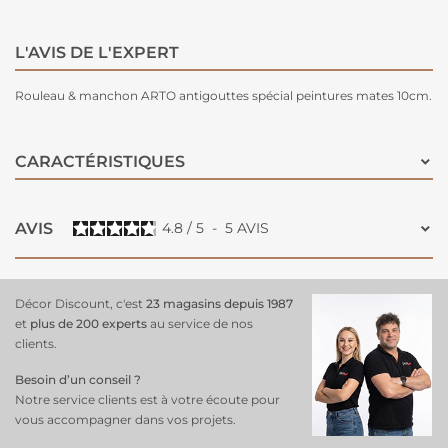
L'AVIS DE L'EXPERT
Rouleau & manchon ARTO antigouttes spécial peintures mates 10cm.
CARACTÉRISTIQUES
AVIS
4.8
/
5
-
5
AVIS
Décor Discount, c'est
23 magasins depuis 1987
et
plus de 200 experts
au service de nos
clients.
Besoin d’un conseil ?
Notre service clients est à votre écoute pour
vous accompagner dans vos projets.