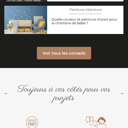
Peinture intérieure
Quelle couleur et peinture choisir pour
la chambre de bébé ?
Voir tous les conseils
Toujours à vos côtés pour vos
projets