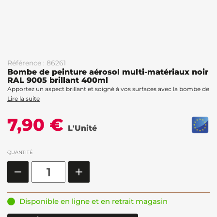
Référence : 86261
Bombe de peinture aérosol multi-matériaux noir
RAL 9005 brillant 400ml
Apportez un aspect brillant et soigné à vos surfaces avec la bombe de
Lire la suite
7,90 €
L'Unité
QUANTITÉ
Disponible en ligne et en retrait magasin