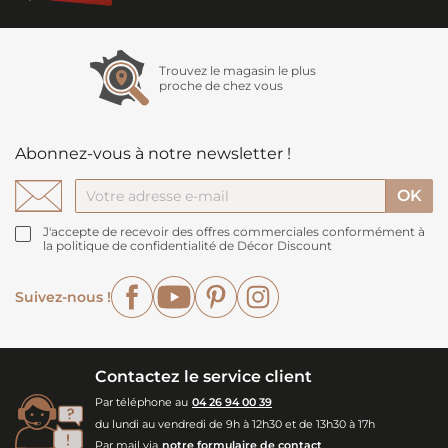
Trouvez le magasin le plus
proche de chez vous
Abonnez-vous à notre newsletter !
J'accepte de recevoir des offres commerciales conformément à
la politique de confidentialité de Décor Discount
Facebook
YouTube
Pinterest
Instagram
Suivez-nous !
Contactez le service client
Par téléphone au
04 26 94 00 39
du lundi au vendredi de 9h à 12h30 et de 13h30 à 17h
Par mail via
notre formulaire de contact