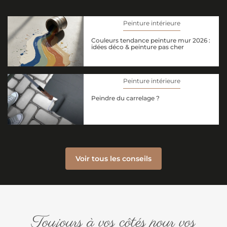
Peinture intérieure
Couleurs tendance peinture mur 2026 :
idées déco & peinture pas cher
Peinture intérieure
Peindre du carrelage ?
Voir tous les conseils
Toujours à vos côtés pour vos