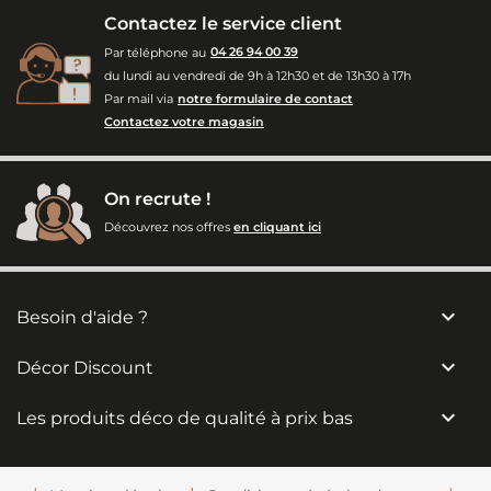
Contactez le service client
Par téléphone au
04 26 94 00 39
du lundi au vendredi de 9h à 12h30 et de 13h30 à 17h
Par mail via
notre formulaire de contact
Contactez votre magasin
On recrute !
Découvrez nos offres
en cliquant ici

Besoin d'aide ?

Décor Discount

Les produits déco de qualité à prix bas