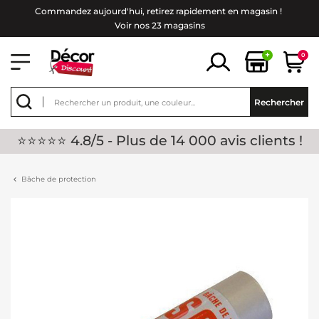
Commandez aujourd'hui, retirez rapidement en magasin !
Voir nos 23 magasins
+
0
Rechercher
⭐⭐⭐⭐⭐ 4.8/5 - Plus de 14 000 avis clients !
Bâche de protection