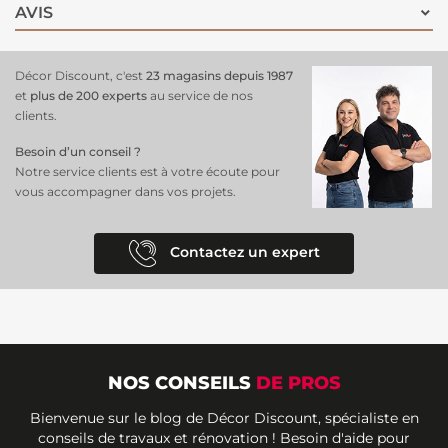
AVIS
Décor Discount, c'est
23 magasins depuis 1987
et
plus de 200 experts
au service de nos
clients.
Besoin d’un conseil ?
Notre service clients est à votre écoute pour
vous accompagner dans vos projets.
Contactez un expert
NOS CONSEILS
DE PROS
Bienvenue sur le blog de Décor Discount, spécialiste en
conseils de travaux et rénovation ! Besoin d'aide pour