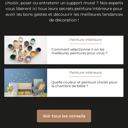
choisir, poser ou entretenir un support mural ? Nos experts
vous libèrent ici tous leurs secrets peinture intérieure pour
avoir les bons gestes et découvrir les meilleures tendances
de décoration !
Peinture intérieure
Comment sélectionne-t-on les
meilleures peintures pour vous ?
Peinture intérieure
Quelle couleur et peinture choisir pour
la chambre de bébé ?
Voir tous les conseils