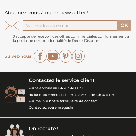
Abonnez-vous à notre newsletter !
J'accepte de recevoir des offres commerciales conformément à
la politique de confidentialité de Décor Discount
Facebook
YouTube
Pinterest
Instagram
Suivez-nous !
Contactez le service client
Par téléphone au
04 26 94 00 39
du lundi au vendredi de 9h à 12h30 et de 13h30 à 17h
Par mail via
notre formulaire de contact
Contactez votre magasin
On recrute !