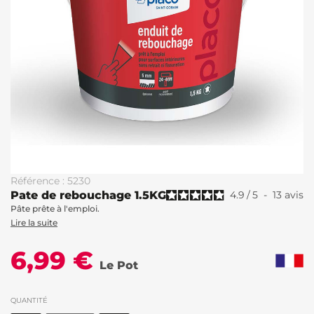
Référence : 5230
Pate de rebouchage 1.5KG
4.9
/
5
-
13
avis
Pâte prête à l'emploi.
Lire la suite
6,99 €
Le Pot
QUANTITÉ