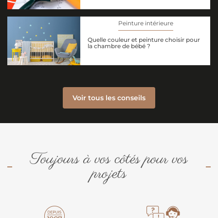
Peinture intérieure
Quelle couleur et peinture choisir pour
la chambre de bébé ?
Voir tous les conseils
Toujours à vos côtés pour vos
projets