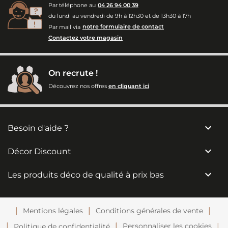
Par téléphone au
04 26 94 00 39
du lundi au vendredi de 9h à 12h30 et de 13h30 à 17h
Par mail via
notre formulaire de contact
Contactez votre magasin
On recrute !
Découvrez nos offres
en cliquant ici

Besoin d'aide ?

Décor Discount

Les produits déco de qualité à prix bas
Mentions légales
Conditions générales de vente
Personnaliser les cookies
Politique de confidentialité