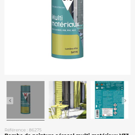
Référence : 86275