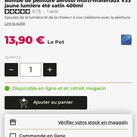
Bombe de peinture aérosol multi-matériaux V33
jaune lumière été satin 400ml
5
/
5
-
1
avis
Ajoutez de la lumière et de la chaleur à vos créations avec la peinture
Lire la suite
13,90 €
Le Pot
QUANTITÉ
Disponible en ligne et en retrait magasin
Ajouter au panier
Vérifier votre stock en magasin
Commande en ligne