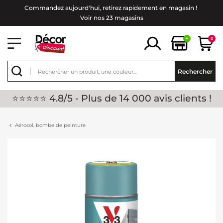
Commandez aujourd'hui, retirez rapidement en magasin !
Voir nos 23 magasins
+
0
Rechercher
⭐⭐⭐⭐⭐ 4.8/5 - Plus de 14 000 avis clients !
Aérosol, bombe de peinture