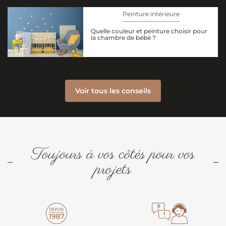
Peinture intérieure
Quelle couleur et peinture choisir pour
la chambre de bébé ?
Voir tous les conseils
Toujours à vos côtés pour vos
projets