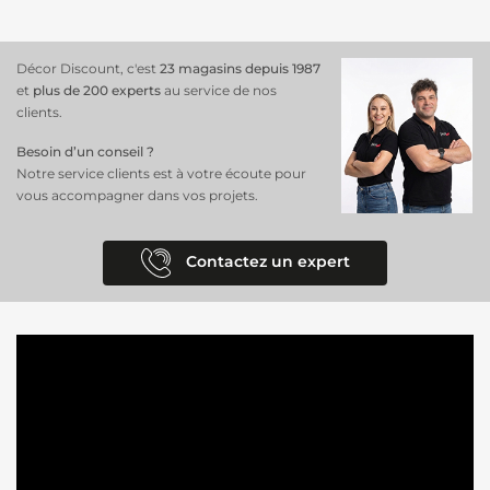
Décor Discount, c'est
23 magasins depuis 1987
et
plus de 200 experts
au service de nos
clients.
Besoin d’un conseil ?
Notre service clients est à votre écoute pour
vous accompagner dans vos projets.
Contactez un expert