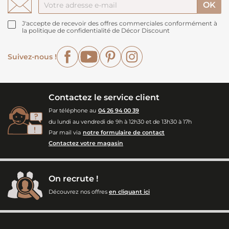
J'accepte de recevoir des offres commerciales conformément à
la politique de confidentialité de Décor Discount
Facebook
YouTube
Pinterest
Instagram
Suivez-nous !
Contactez le service client
Par téléphone au
04 26 94 00 39
du lundi au vendredi de 9h à 12h30 et de 13h30 à 17h
Par mail via
notre formulaire de contact
Contactez votre magasin
On recrute !
Découvrez nos offres
en cliquant ici