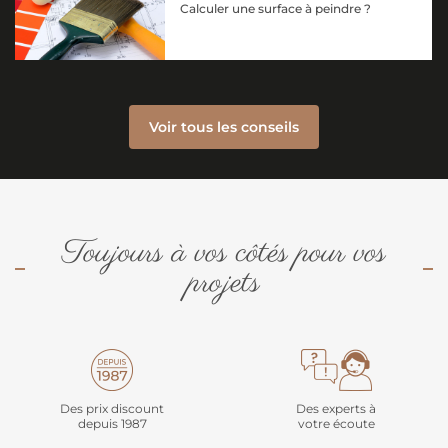
Calculer une surface à peindre ?
Voir tous les conseils
Toujours à vos côtés pour vos
projets
Des prix discount
Des experts à
depuis 1987
votre écoute