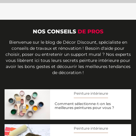
NOS CONSEILS
DE PROS
Bienvenue sur le blog de Décor Discount, spécialiste en
conseils de travaux et rénovation ! Besoin d'aide pour
choisir, poser ou entretenir un support mural ? Nos experts
vous libèrent ici tous leurs secrets peinture intérieure pour
avoir les bons gestes et découvrir les meilleures tendances
de décoration !
Peinture intérieure
Comment sélectionne-t-on les
meilleures peintures pour vous ?
Peinture intérieure