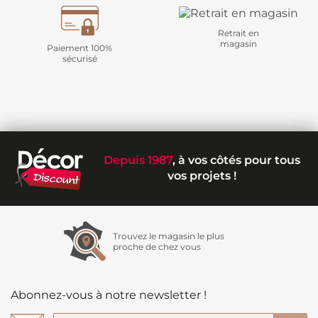
Retrait en
magasin
Paiement 100%
sécurisé
Depuis 1987
, à vos côtés pour tous
vos projets !
Trouvez le magasin le plus
proche de chez vous
Abonnez-vous à notre newsletter !