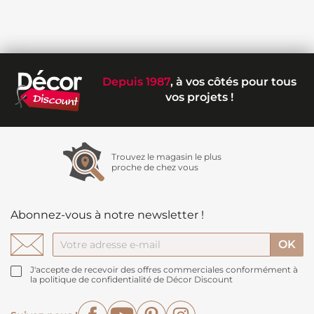
Depuis 1987
, à vos côtés pour tous
vos projets !
Trouvez le magasin le plus
proche de chez vous
Abonnez-vous à notre newsletter !
J'accepte de recevoir des offres commerciales conformément à
la politique de confidentialité de Décor Discount
Facebook
YouTube
Pinterest
Instagram