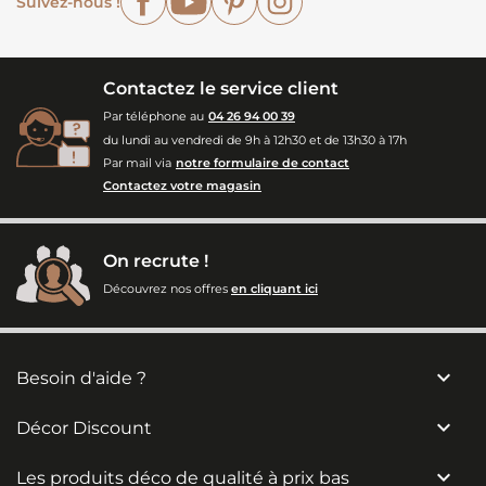
Suivez-nous !
Contactez le service client
Par téléphone au
04 26 94 00 39
du lundi au vendredi de 9h à 12h30 et de 13h30 à 17h
Par mail via
notre formulaire de contact
Contactez votre magasin
On recrute !
Découvrez nos offres
en cliquant ici

Besoin d'aide ?

Décor Discount

Les produits déco de qualité à prix bas