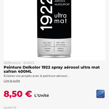
Référence : 84663
Peinture Delkolor 1922 spray aérosol ultra mat
safran 400ML
Éclairez vos projets avec la peinture aérosol...
Lire la suite
8,50 €
L'Unité
QUANTITÉ