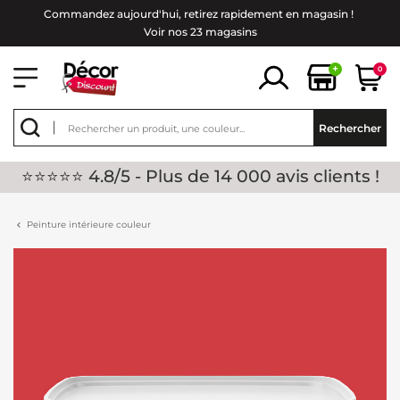
Commandez aujourd'hui, retirez rapidement en magasin !
Voir nos 23 magasins
+
0
Rechercher
⭐⭐⭐⭐⭐ 4.8/5 - Plus de 14 000 avis clients !
Peinture intérieure couleur