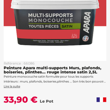
Référence : 66086
Peinture Apara multi-supports Murs, plafonds,
boiseries, plinthes... rouge intense satin 2,5L
Peinture monocouche satin formulée pour tous les supports
intérieurs : murs, plafonds, boiseries,plinthes ... Son très bon pouvoir...
Lire la suite
33,90 €
Le Pot