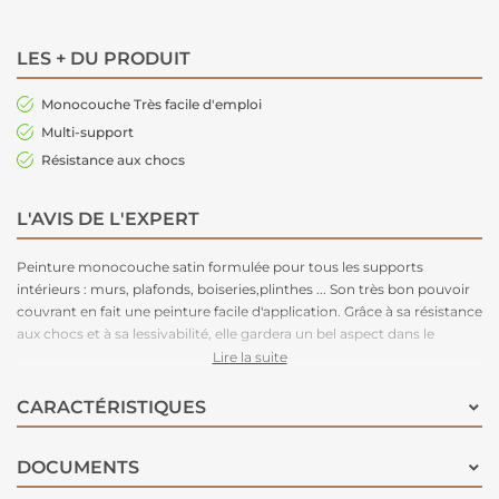
LES + DU PRODUIT
Monocouche Très facile d'emploi
Multi-support
Résistance aux chocs
L'AVIS DE L'EXPERT
Peinture monocouche satin formulée pour tous les supports
intérieurs : murs, plafonds, boiseries,plinthes ... Son très bon pouvoir
couvrant en fait une peinture facile d'application. Grâce à sa résistance
aux chocs et à sa lessivabilité, elle gardera un bel aspect dans le
temps. Disponible en 54 teintes pour un large choix de déco.
Lire la suite
CARACTÉRISTIQUES
DOCUMENTS