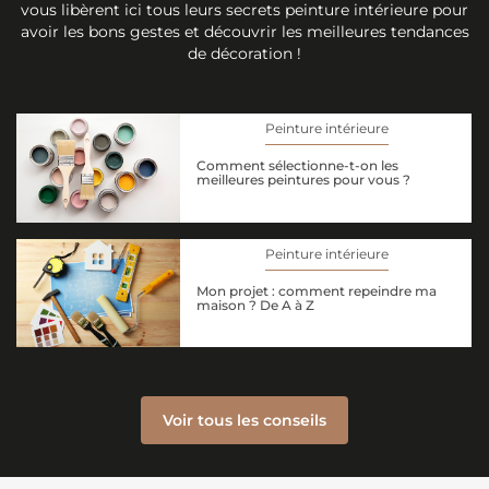
vous libèrent ici tous leurs secrets peinture intérieure pour
avoir les bons gestes et découvrir les meilleures tendances
de décoration !
Peinture intérieure
Comment sélectionne-t-on les
meilleures peintures pour vous ?
Peinture intérieure
Mon projet : comment repeindre ma
maison ? De A à Z
Voir tous les conseils