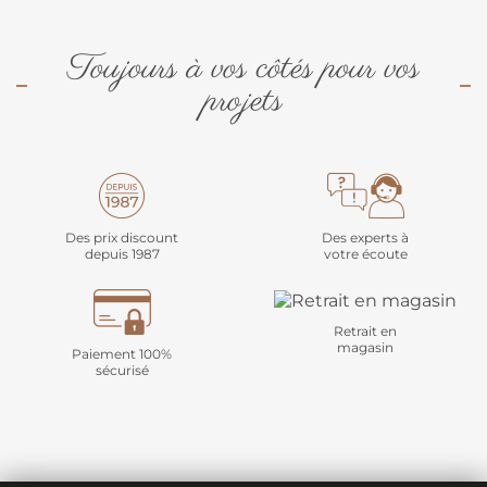
Toujours à vos côtés pour vos
projets
Des prix discount
Des experts à
depuis 1987
votre écoute
Retrait en
magasin
Paiement 100%
sécurisé