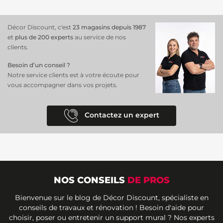
Décor Discount, c'est
23 magasins depuis 1987
et
plus de 200 experts
au service de nos
clients.
Besoin d’un conseil ?
Notre service clients est à votre écoute pour
vous accompagner dans vos projets.
Contactez un expert
NOS CONSEILS
DE PROS
Bienvenue sur le blog de Décor Discount, spécialiste en
conseils de travaux et rénovation ! Besoin d'aide pour
choisir, poser ou entretenir un support mural ? Nos experts