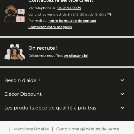
Contactez le service client
Par téléphone au
04 26 94 00 39
du lundi au vendredi de 9h à 12h30 et de 13h30 à 17h
Par mail via
notre formulaire de contact
Contactez votre magasin
On recrute !
Découvrez nos offres
en cliquant ici

Besoin d'aide ?

Décor Discount

Les produits déco de qualité à prix bas
Mentions légales
Conditions générales de vente