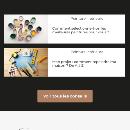
Peinture intérieure
Comment sélectionne-t-on les
meilleures peintures pour vous ?
Peinture intérieure
Mon projet : comment repeindre ma
maison ? De A à Z
Voir tous les conseils