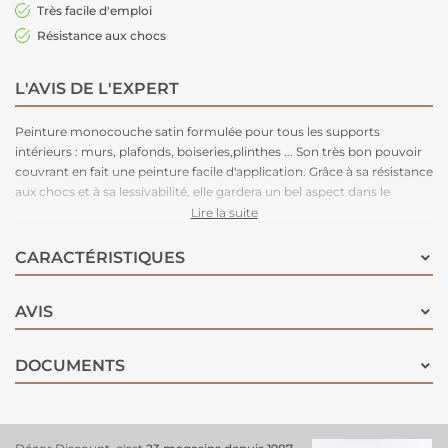
Très facile d'emploi
Résistance aux chocs
L'AVIS DE L'EXPERT
Peinture monocouche satin formulée pour tous les supports
intérieurs : murs, plafonds, boiseries,plinthes ... Son très bon pouvoir
couvrant en fait une peinture facile d'application. Grâce à sa résistance
aux chocs et à sa lessivabilité, elle gardera un bel aspect dans le
temps. Disponible en plus de 50 teintes pour un large choix de déco.
Lire la suite
CARACTÉRISTIQUES
AVIS
DOCUMENTS