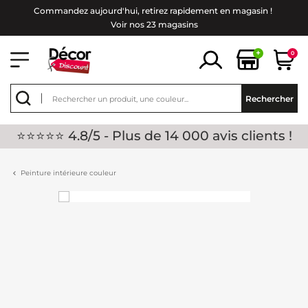
Commandez aujourd'hui, retirez rapidement en magasin !
Voir nos 23 magasins
+
0
Rechercher
⭐⭐⭐⭐⭐ 4.8/5 - Plus de 14 000 avis clients !
Peinture intérieure couleur