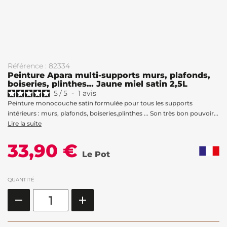
Référence : 82334
Peinture Apara multi-supports murs, plafonds,
boiseries, plinthes… Jaune miel satin 2,5L
5
/
5
-
1
avis
Peinture monocouche satin formulée pour tous les supports
intérieurs : murs, plafonds, boiseries,plinthes ... Son très bon pouvoir...
Lire la suite
33,90 €
Le Pot
QUANTITÉ