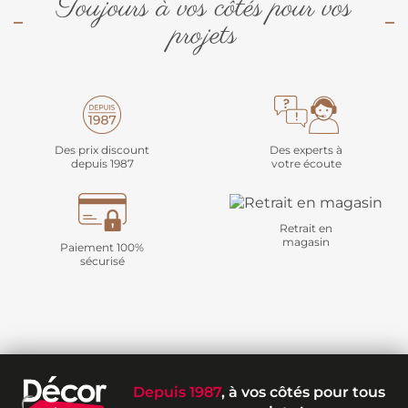
Toujours à vos côtés pour vos
projets
Des prix discount
Des experts à
depuis 1987
votre écoute
Retrait en
magasin
Paiement 100%
sécurisé
Depuis 1987
, à vos côtés pour tous