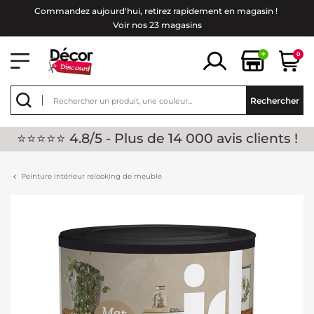
Commandez aujourd'hui, retirez rapidement en magasin !
Voir nos 23 magasins
+
0
Rechercher
⭐⭐⭐⭐⭐ 4.8/5 - Plus de 14 000 avis clients !
Peinture intérieur relooking de meuble