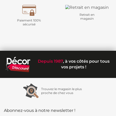
Retrait en
magasin
Paiement 100%
sécurisé
Depuis 1987
, à vos côtés pour tous
vos projets !
Trouvez le magasin le plus
proche de chez vous
Abonnez-vous à notre newsletter !