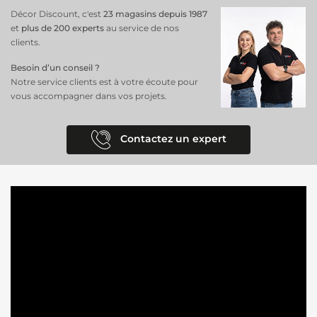
Décor Discount, c'est
23 magasins depuis 1987
et
plus de 200 experts
au service de nos
clients.
Besoin d’un conseil ?
Notre service clients est à votre écoute pour
vous accompagner dans vos projets.
Contactez un expert