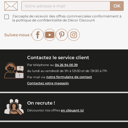
J'accepte de recevoir des offres commerciales conformément à
la politique de confidentialité de Décor Discount
Facebook
YouTube
Pinterest
Instagram
Suivez-nous !
Contactez le service client
Par téléphone au
04 26 94 00 39
du lundi au vendredi de 9h à 12h30 et de 13h30 à 17h
Par mail via
notre formulaire de contact
Contactez votre magasin
On recrute !
Découvrez nos offres
en cliquant ici