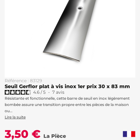
Référence : 83129
Seuil Gerflor plat à vis inox 1er prix 30 x 83 mm
4.6
/
5
-
7
avis
Résistante et fonctionnelle, cette barre de seuil en inox légèrement
bombée assure une transition propre entre les pièces de la maison
ou...
Lire la suite
3,50 €
La Pièce