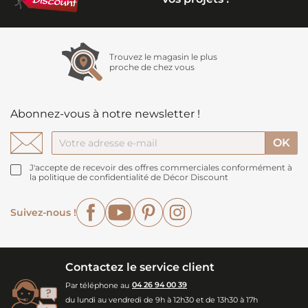
Trouvez le magasin le plus
proche de chez vous
Abonnez-vous à notre newsletter !
J'accepte de recevoir des offres commerciales conformément à
la politique de confidentialité de Décor Discount
Facebook
YouTube
Pinterest
Instagram
Suivez-nous !
Contactez le service client
Par téléphone au
04 26 94 00 39
du lundi au vendredi de 9h à 12h30 et de 13h30 à 17h