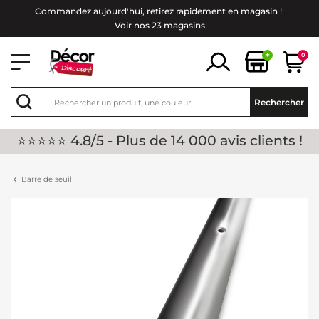
Commandez aujourd'hui, retirez rapidement en magasin !
Voir nos 23 magasins
+
0
Rechercher
⭐⭐⭐⭐⭐ 4.8/5 - Plus de 14 000 avis clients !
Barre de seuil