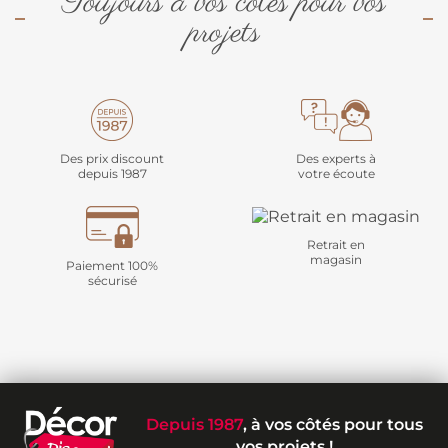
Toujours à vos côtés pour vos
projets
Des prix discount
Des experts à
depuis 1987
votre écoute
Retrait en
magasin
Paiement 100%
sécurisé
Depuis 1987
, à vos côtés pour tous
vos projets !