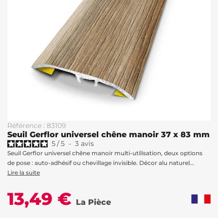
Référence : 83109
Seuil Gerflor universel chêne manoir 37 x 83 mm
5
/
5
-
3
avis
Seuil Gerflor universel chêne manoir multi-utilisation, deux options
de pose : auto-adhésif ou chevillage invisible. Décor alu naturel...
Lire la suite
13,49 €
La Pièce