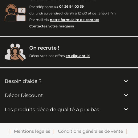
Par téléphone au
04 26 94 00 39
du lundi au vendredi de 9h à 12h30 et de 13h30 à 17h
Par mail via
notre formulaire de contact
Contactez votre magasin
On recrute !
Découvrez nos offres
en cliquant ici

Besoin d'aide ?

Décor Discount

Les produits déco de qualité à prix bas
Mentions légales
Conditions générales de vente