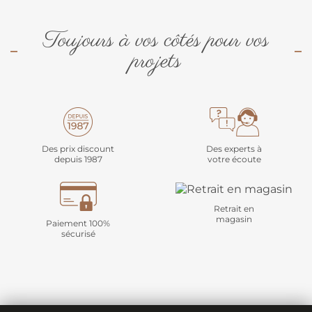
Toujours à vos côtés pour vos
projets
Des prix discount
Des experts à
depuis 1987
votre écoute
Retrait en
magasin
Paiement 100%
sécurisé