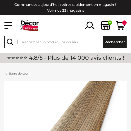
Commandez aujourd'hui, retirez rapidement en magasin !
Voir nos 23 magasins
+
0
Rechercher
⭐⭐⭐⭐⭐ 4.8/5 - Plus de 14 000 avis clients !
Barre de seuil