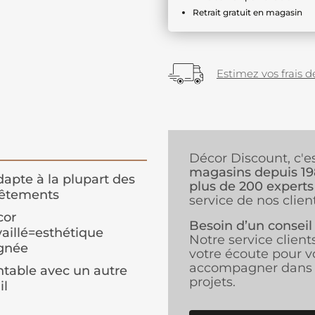
Retrait gratuit en magasin
Estimez vos frais de
Décor Discount, c'e
magasins depuis 1
dapte à la plupart des
plus de 200 experts
vêtements
service de nos client
cor
Besoin d’un conseil
vaillé=esthétique
Notre service client
gnée
votre écoute pour v
accompagner dans 
ntable avec un autre
projets.
il