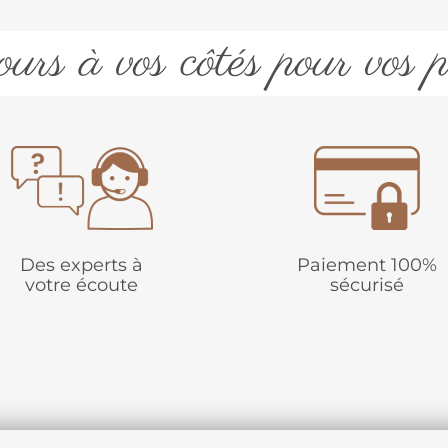
urs à vos côtés pour vos p
Des experts à
Paiement 100%
votre écoute
sécurisé