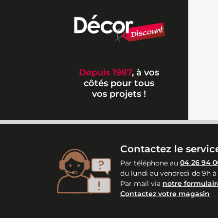
Depuis 1987
, à vos
côtés pour tous
vos projets !
Contactez le service
Par téléphone au
04 26 94 0
du lundi au vendredi de 9h à
Par mail via
notre formulair
Contactez votre magasin