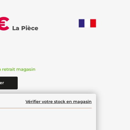
€
La Pièce
n retrait magasin
er
Vérifier votre stock en magasin