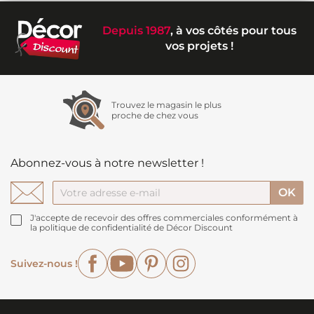
Depuis 1987
, à vos côtés pour tous
vos projets !
Trouvez le magasin le plus
proche de chez vous
Abonnez-vous à notre newsletter !
J'accepte de recevoir des offres commerciales conformément à
la politique de confidentialité de Décor Discount
Facebook
YouTube
Pinterest
Instagram
Suivez-nous !