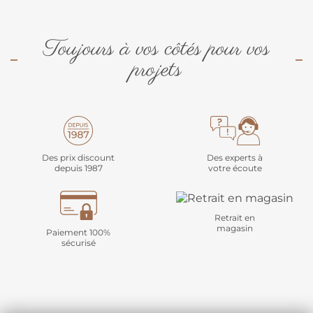
Toujours à vos côtés pour vos
projets
Des prix discount
Des experts à
depuis 1987
votre écoute
Retrait en
magasin
Paiement 100%
sécurisé