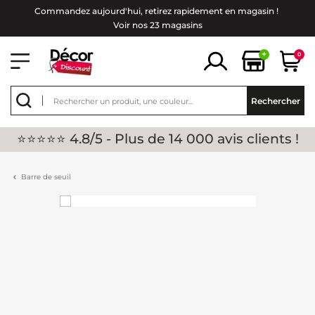
Commandez aujourd'hui, retirez rapidement en magasin !
Voir nos 23 magasins
+
0
Rechercher
⭐⭐⭐⭐⭐ 4.8/5 - Plus de 14 000 avis clients !
Barre de seuil