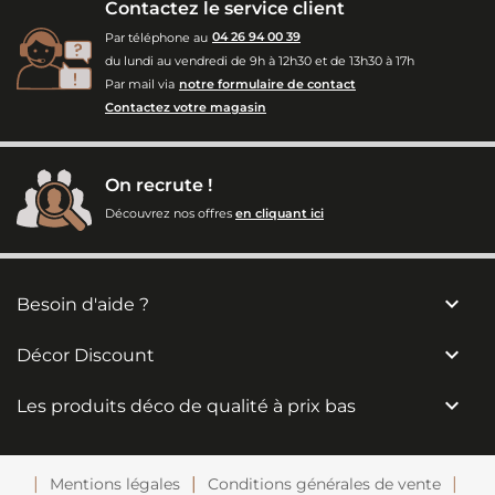
Contactez le service client
Par téléphone au
04 26 94 00 39
du lundi au vendredi de 9h à 12h30 et de 13h30 à 17h
Par mail via
notre formulaire de contact
Contactez votre magasin
On recrute !
Découvrez nos offres
en cliquant ici

Besoin d'aide ?

Décor Discount

Les produits déco de qualité à prix bas
Mentions légales
Conditions générales de vente