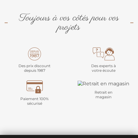
Toujours à vos côtés pour vos
projets
Des prix discount
Des experts à
depuis 1987
votre écoute
Retrait en
magasin
Paiement 100%
sécurisé