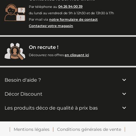
Par téléphone au
04 26 94 00 39
du lundi au vendredi de 9h à 12h30 et de 13h30 à 17h
Par mail via
notre formulaire de contact
Contactez votre magasin
On recrute !
Découvrez nos offres
en cliquant ici

Besoin d'aide ?

Décor Discount

Les produits déco de qualité à prix bas
Mentions légales
Conditions générales de vente