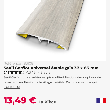
Référence : 83108
Seuil Gerflor universel érable gris 37 x 83 mm
4.3
/
5
-
3
avis
Seuil Gerflor universel érable gris multi-utilisation, deux options de
pose : auto-adhésif ou chevillage invisible. Décor alu naturel qui...
Lire la suite
13,49 €
La Pièce