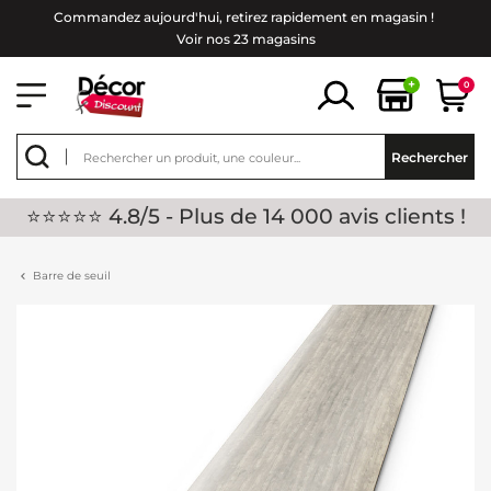
Commandez aujourd'hui, retirez rapidement en magasin !
Voir nos 23 magasins
+
0
Rechercher
⭐⭐⭐⭐⭐ 4.8/5 - Plus de 14 000 avis clients !
Barre de seuil