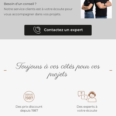
Besoin d’un conseil ?
Notre service clients est à votre écoute pour
vous accompagner dans vos projets.
Contactez un expert
Toujours à vos côtés pour vos
projets
Des prix discount
Des experts à
depuis 1987
votre écoute