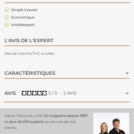
Simple à poser
Economique
Antidérapant
L'AVIS DE L'EXPERT
Nez de marche PVC à coller.
CARACTÉRISTIQUES
AVIS
5
/
5
-
2
AVIS
Décor Discount, c'est
23 magasins depuis 1987
et
plus de 200 experts
au service de nos
clients.