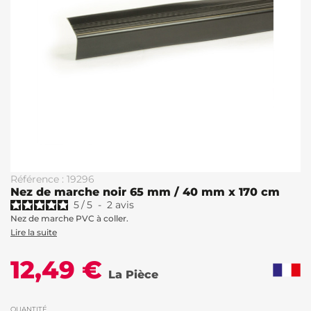
Référence : 19296
Nez de marche noir 65 mm / 40 mm x 170 cm
5
/
5
-
2
avis
Nez de marche PVC à coller.
Lire la suite
12,49 €
La Pièce
QUANTITÉ