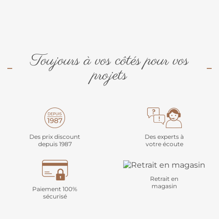
Toujours à vos côtés pour vos
projets
Des prix discount
Des experts à
depuis 1987
votre écoute
Retrait en
magasin
Paiement 100%
sécurisé