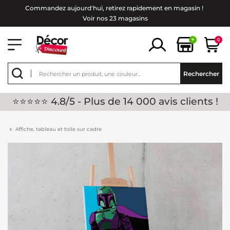
Commandez aujourd'hui, retirez rapidement en magasin !
Voir nos 23 magasins
+
0
Rechercher
⭐⭐⭐⭐⭐ 4.8/5 - Plus de 14 000 avis clients !
Affiche, tableau et toile sur cadre