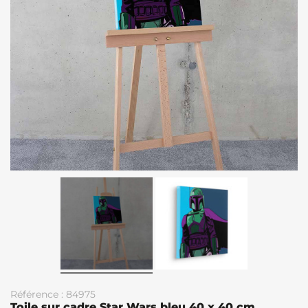
Référence : 84975
Toile sur cadre Star Wars bleu 40 x 40 cm