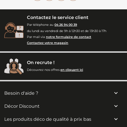
Contactez le service client
Par téléphone au
04 26 94 00 39
du lundi au vendredi de 9h à 12h30 et de 13h30 à 17h
Par mail via
notre formulaire de contact
Contactez votre magasin
On recrute !
Découvrez nos offres
en cliquant ici

Besoin d'aide ?

Décor Discount

Les produits déco de qualité à prix bas