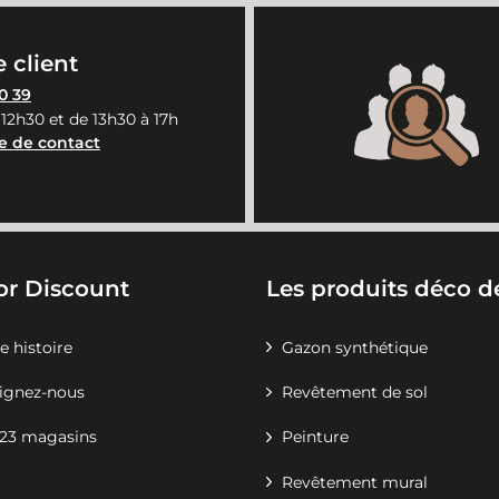
 client
0 39
 12h30 et de 13h30 à 17h
e de contact
or Discount
Les produits déco de
e histoire
Gazon synthétique
ignez-nous
Revêtement de sol
23 magasins
Peinture
Revêtement mural