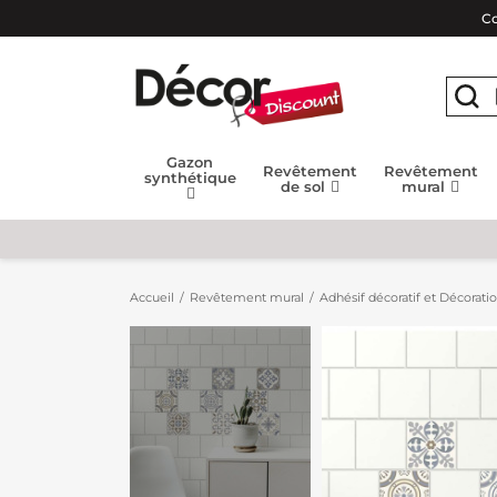
Co
Gazon
Revêtement
Revêtement
synthétique
de sol
mural
Accueil
Revêtement mural
Adhésif décoratif et Décorati