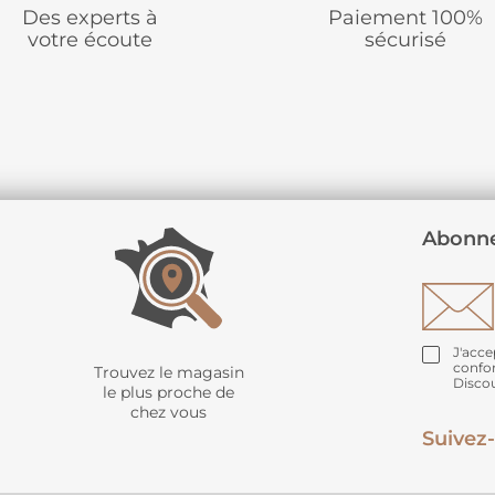
Des experts à
Paiement 100%
votre écoute
sécurisé
Abonne
J'acce
confo
Trouvez le magasin
Disco
le plus proche de
chez vous
Suivez-