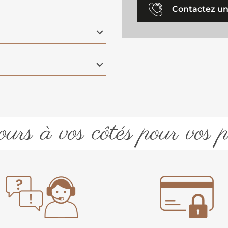
Contactez un
urs à vos côtés pour vos p