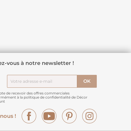
z-vous à notre newsletter !
pte de recevoir des offres commerciales
rmément à
la politique de confidentialité de Décor
unt
Facebook
YouTube
Pinterest
Instagram
nous !