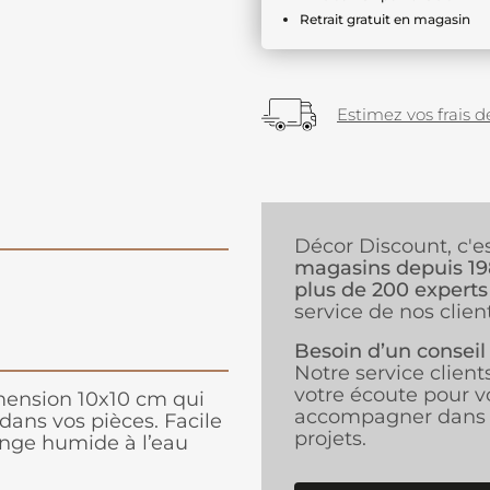
Retrait gratuit en magasin
Estimez vos frais de
Décor Discount, c'e
magasins depuis 1
plus de 200 experts
service de nos client
Besoin d’un conseil
Notre service client
votre écoute pour v
imension 10x10 cm qui
accompagner dans 
dans vos pièces. Facile
projets.
onge humide à l’eau